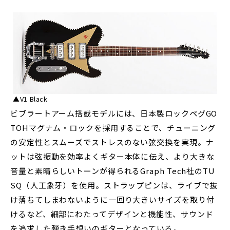
▲V1 Black
ビブラートアーム搭載モデルには、日本製ロックペグGO
TOHマグナム・ロックを採用することで、チューニング
の安定性とスムーズでストレスのない弦交換を実現。ナ
ットは弦振動を効率よくギター本体に伝え、より大きな
音量と素晴らしいトーンが得られるGraph Tech社のTU
SQ（人工象牙）を使用。ストラップピンは、ライブで抜
け落ちてしまわないように一回り大きいサイズを取り付
けるなど、細部にわたってデザインと機能性、サウンド
を追求した弾き手想いのギターとなっている。