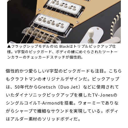
▲フラッグシップモデルのV1 Blackはトリプルピックアップ仕
様。V字型のピックガード、ボディの縁にめぐらされたツートー
ンカラーのチェッカードステッチが個性的。
個性的かつ愛らしいV字型のピックガードも注目。こちら
もクラフトマンのオリジナルデザインだ。ピックアップ
は、50年代からGretsch（Duo Jet）などに使用されて
いたダイナソニックピックアップを模したTV-Jonesの
シングルコイルT-Armondを搭載。ウォーミーでありな
がらシャープで繊細なサウンドを実現している。ボディ
はアルダー素材のソリッドボディだ。