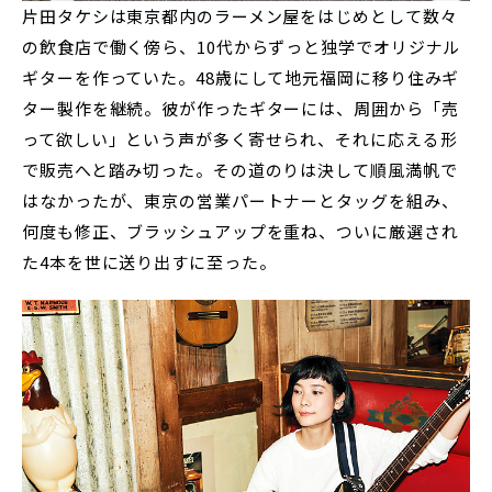
片田タケシは東京都内のラーメン屋をはじめとして数々
の飲食店で働く傍ら、10代からずっと独学でオリジナル
ギターを作っていた。48歳にして地元福岡に移り住みギ
ター製作を継続。彼が作ったギターには、周囲から「売
って欲しい」という声が多く寄せられ、それに応える形
で販売へと踏み切った。その道のりは決して順風満帆で
はなかったが、東京の営業パートナーとタッグを組み、
何度も修正、ブラッシュアップを重ね、ついに厳選され
た4本を世に送り出すに至った。