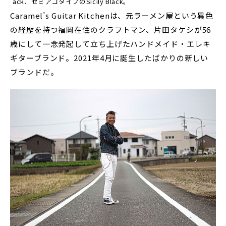
ack、セミアコタイプのSicily Black。
Caramel’s Guitar Kitchenは、元ラーメン屋という異色
の経歴を持つ福岡在住のクラフトマン、片田タケシが56
歳にして一念発起して立ち上げたハンドメイド・エレキ
ギターブランド。2021年4月に誕生したばかりの新しい
ブランドだ。