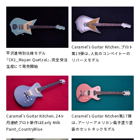
Caramel’s Guitar Kitchen、プロト
平沢進特別仕様モデル
第19弾は、人気のコンペイトーの
『CK1_Mayan Quetzal』、完全受注
リバースモデル
生産にて発売開始
Caramel’s Guitar Kitchen、24ヶ
Caramel’s Guitar Kitchen第17弾
月連続プロト新作はEarly Milk
は、アーリーアメリカン風手塗り塗
Paint_CountryBlue
装のセットネックモデル