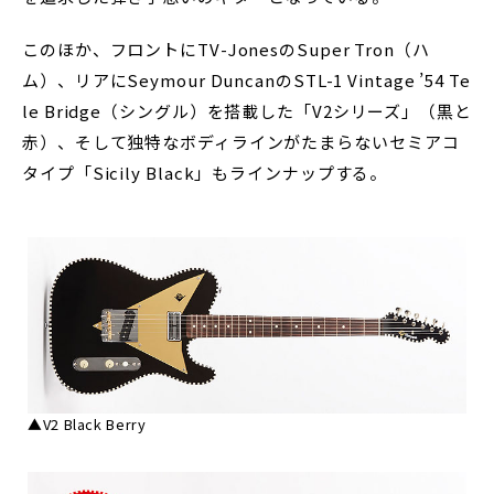
このほか、フロントにTV-JonesのSuper Tron（ハ
ム）、リアにSeymour DuncanのSTL-1 Vintage ’54 Te
le Bridge（シングル）を搭載した「V2シリーズ」（黒と
赤）、そして独特なボディラインがたまらないセミアコ
タイプ「Sicily Black」もラインナップする。
▲V2 Black Berry