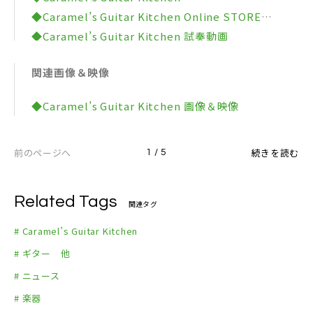
◆CGK Sicily Black
◆Caramel’s Guitar Kitchen Online STORE
価格：397,440円（税込）
◆Caramel’s Guitar Kitchen 試奏動画
※掲載価格はオンラインショップ価格（期間限定オー
◆楽器人
プン記念特価、さらに5% OFF）
関連画像＆映像
◆Caramel’s Guitar Kitchen 画像＆映像
前のページへ
続きを読む
1 / 5
Related Tags
関連タグ
# Caramel’s Guitar Kitchen
# ギター 他
# ニュース
# 楽器