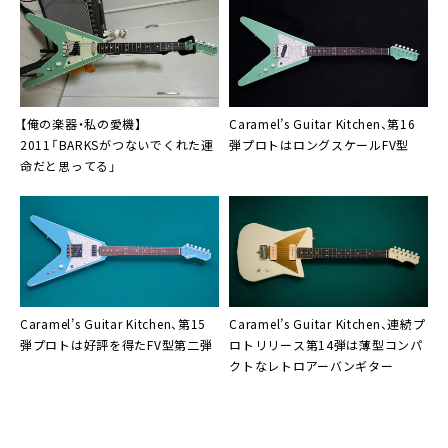
【俺の楽器・私の愛機】
Caramel’s Guitar Kitchen、第16
2011「BARKSがつないでくれた運
弾プロトはロングスケールFV型
命だと思ってる」
Caramel’s Guitar Kitchen、第15
Caramel’s Guitar Kitchen、連続プ
弾プロトは好評を得たFV型第二弾
ロトリリース第14弾は薄型コンパ
クトなレトロアーバンギター