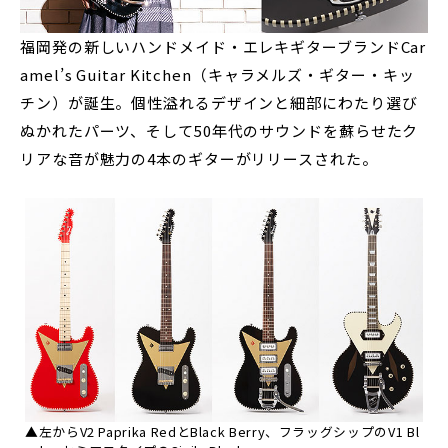
福岡発の新しいハンドメイド・エレキギターブランドCar
amel’s Guitar Kitchen（キャラメルズ・ギター・キッ
チン）が誕生。個性溢れるデザインと細部にわたり選び
ぬかれたパーツ、そして50年代のサウンドを蘇らせたク
リアな音が魅力の4本のギターがリリースされた。
▲左からV2 Paprika RedとBlack Berry、フラッグシップのV1 Bl