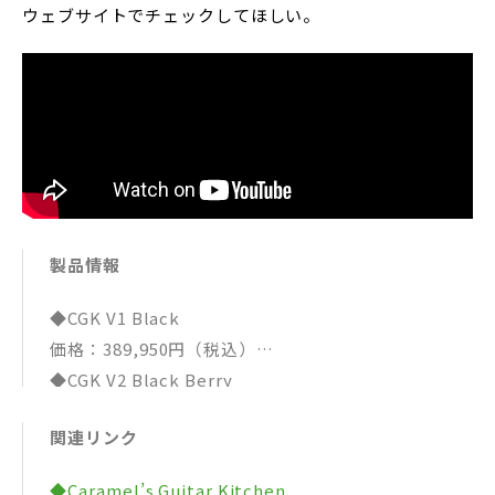
ウェブサイトでチェックしてほしい。
製品情報
◆CGK V1 Black
価格：389,950円（税込）
◆CGK V2 Black Berry
価格：293,760円（税込）
関連リンク
◆CGK V2 Paprika Red
価格：293,760円（税込）
◆Caramel’s Guitar Kitchen