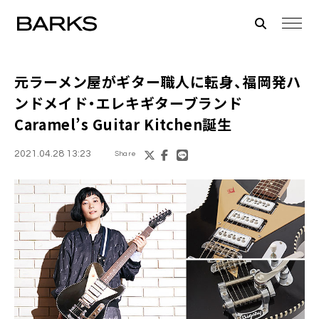
元ラーメン屋がギター職人に転身、福岡発ハ
ンドメイド・エレキギターブランド
Caramel’s Guitar Kitchen
誕生
2021.04.28 13:23
Share