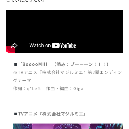
「BooooM!!!」（読み：ブーーーン！！！）
※TVアニメ『株式会社マジルミエ』第2期エンディン
グテーマ
作詞：q*Left 作曲・編曲：Giga
TVアニメ『株式会社マジルミエ』