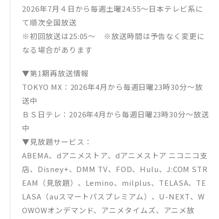
2026年7月４日から毎週土曜24:55〜日本テレビ系に
て順次全国放送
※初回放送は25:05〜 ※放送時間は予告なく変更に
なる場合があります
▼第1期再放送情報
TOKYO MX：2026年4月から毎週日曜23時30分～放
送中
ＢＳ日テレ：2026年4月から毎週日曜23時30分～放送
中
▼見放題サービス：
ABEMA、dアニメストア、dアニメストア ニコニコ支
店、Disney+、DMM TV、FOD、Hulu、J:COM STR
EAM（見放題）、Lemino、milplus、TELASA、TE
LASA（auスマートパスプレミアム）、U-NEXT、W
OWOWオンデマンド、アニメタイムズ、アニメ放