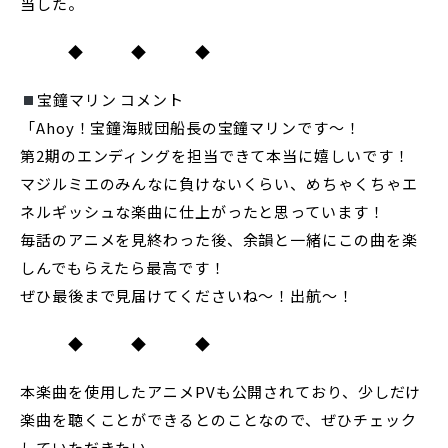
当した。
◆ ◆ ◆
宝鐘マリン コメント
「Ahoy！宝鐘海賊団船長の宝鐘マリンです〜！
第2期のエンディングを担当できて本当に嬉しいです！
マジルミエのみんなに負けないくらい、めちゃくちゃエ
ネルギッシュな楽曲に仕上がったと思っています！
毎話のアニメを見終わった後、余韻と一緒にこの曲を楽
しんでもらえたら最高です！
ぜひ最後まで見届けてくださいね〜！出航〜！
◆ ◆ ◆
本楽曲を使用したアニメPVも公開されており、少しだけ
楽曲を聴くことができるとのことなので、ぜひチェック
していただきたい。