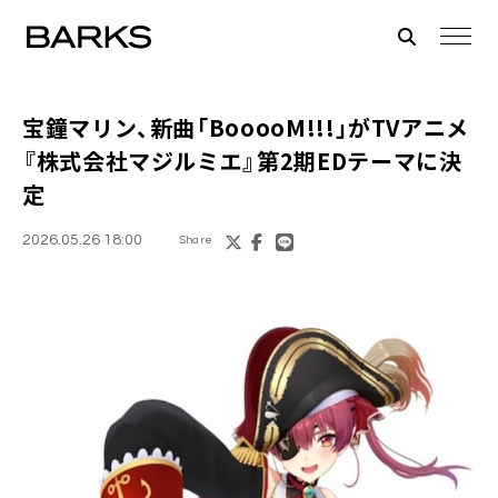
宝鐘マリン、新曲「BooooM!!!」がTVアニメ
『株式会社マジルミエ』第2期EDテーマに決
定
2026.05.26 18:00
Share