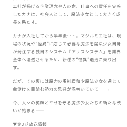
エ社が掲げる企業理念や人の命、仕事への責任を実感
したカナは、社会人として、魔法少女として大きく成
長を果たす。
カナが入社してから半年後……。マジルミエ社は、現
場の状況や“怪異”に応じて必要な魔法を魔法少女自身
が発注する独自のシステム『アリスシステム』を業界
全体へ浸透させるため、新種の“怪異”退治に乗り出
す。
だが、その裏には魔力の規制緩和や魔法少女を通じて
金儲けを目論む勢力の思惑が渦巻いていて……。
今、人々の笑顔と幸せを守る魔法少女たちの新たな戦
いが始まる――
▼第2期放送情報