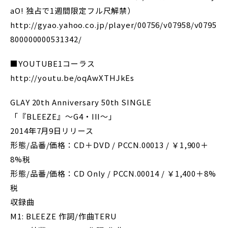
aO! 独占で1週間限定フル尺解禁）
http://gyao.yahoo.co.jp/player/00756/v07958/v0795
800000000531342/
■YOUTUBE1コーラス
http://youtu.be/oqAwXTHJkEs
GLAY 20th Anniversary 50th SINGLE
「『BLEEZE』～G4・III～」
2014年7月9日リリース
形態/品番/価格：CD＋DVD / PCCN.00013 / ￥1,900＋
8%税
形態/品番/価格：CD Only / PCCN.00014 / ￥1,400＋8%
税
収録曲
M1: BLEEZE 作詞/作曲TERU