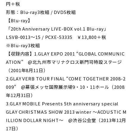
円＋税
形態：Blu-ray3枚組 / DVD5枚組
【Blu-ray】
「20th Anniversary LIVE-BOX vol.1 Blu-ray」
LSVB-0013～15 / PCXE-53335 ￥13,800＋税
※Blu-ray3枚組
【収録内容】1.GLAY EXPO 2001 “GLOBAL COMMUNIC
ATION” @北九州市マリナクロス新門司特設ステージ
（2001年8月11日）
2.GLAY VERB TOUR FINAL “COME TOGETHER 2008-2
009” @幕張メッセ国際展示場9・10・11ホール（2008
年12月31日）
3.GLAY MOBILE Presents 5th anniversary special
GLAY CHRISTMAS SHOW 2013 winter ～ACOUSTIC M
ILLION DOLLAR NIGHT～ @渋谷公会堂（2013年12月
17日）