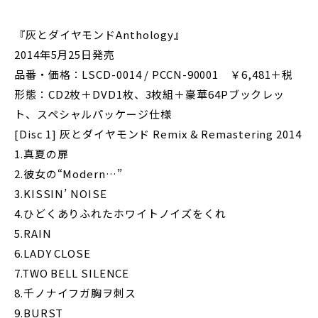
『灰とダイヤモンドAnthology』
2014年5月25日発売
品番・価格：LSCD-0014 / PCCN-90001 ￥6,481＋税
形態：CD2枚＋DVD1枚、3枚組＋豪華64Pブックレッ
ト、スペシャルパッケージ仕様
[Disc 1] 灰とダイヤモンド Remix & Remastering 2014
1.真夏の扉
2.彼女の“Modern…”
3.KISSIN’ NOISE
4.ひどくありふれたホワイトノイズをくれ
5.RAIN
6.LADY CLOSE
7.TWO BELL SILENCE
8.千ノナイフガ胸ヲ刺ス
9.BURST