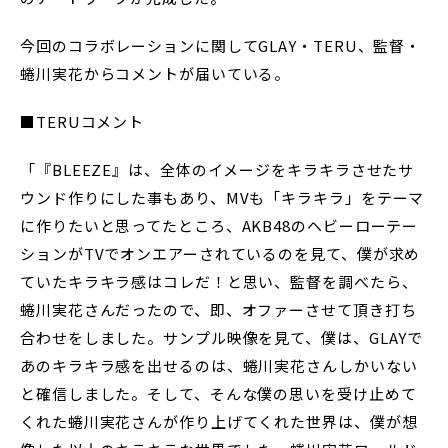
今回のコラボレーションに関してGLAY・TERU、監督・
蜷川実花からコメントが届いている。
■TERUコメント
「『BLEEZE』は、全体のイメージをキラキラさせたサ
ウンド作りにした事もあり、MVも「キラキラ」をテーマ
に作りたいと思ってたところ、AKB48のヘビーローテー
ションがTVでオンエアーされているのを見て、僕が求め
ていたキラキラ感はコレだ！と思い、監督を調べたら、
蜷川実花さんだったので、即、オファーさせて頂き打ち
合わせをしました。サンプル映像を見て、僕は、GLAYで
あのキラキラ感を出せるのは、蜷川実花さんしかいない
と確信しました。そして、そんな僕の思いを受け止めて
くれた蜷川実花さんが作り上げてくれた世界は、僕が想