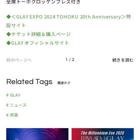
全席トーホクロッケンブレス付き
◆＜GLAY EXPO 2014 TOHOKU 20th Anniversary＞特
設サイト
◆チケット詳細＆購入ページ
◆GLAY オフィシャルサイト
前のページへ
続きを読む
1 / 2
Related Tags
関連タグ
# GLAY
# ニュース
# 邦楽