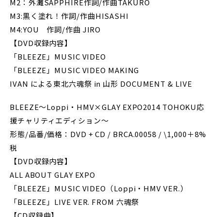
M2：外灘SAPPHIRE作詞/作曲TAKURO
M3:黒く塗れ！作詞/作曲HISASHI
M4:YOU 作詞/作曲 JIRO
【DVD収録内容】
「BLEEZE」MUSIC VIDEO
「BLEEZE」MUSIC VIDEO MAKING
IVAN による東北六魂祭 in 山形 DOCUMENT & LIVE
BLEEZE～Loppi・HMV×GLAY EXPO2014 TOHOKU応
援チャリティエディション～
形態/品番/価格：DVD + CD / BRCA.00058 / \1,000＋8%
税
【DVD収録内容】
ALL ABOUT GLAY EXPO
「BLEEZE」MUSIC VIDEO（Loppi・HMV VER.）
「BLEEZE」LIVE VER. FROM 六魂祭
【CD収録曲】