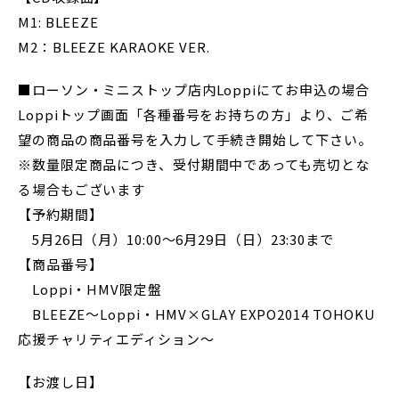
M1: BLEEZE
M2：BLEEZE KARAOKE VER.
■ローソン・ミニストップ店内Loppiにてお申込の場合
Loppiトップ画面「各種番号をお持ちの方」より、ご希
望の商品の商品番号を入力して手続き開始して下さい。
※数量限定商品につき、受付期間中であっても売切とな
る場合もございます
【予約期間】
5月26日（月）10:00～6月29日（日）23:30まで
【商品番号】
Loppi・HMV限定盤
BLEEZE～Loppi・HMV×GLAY EXPO2014 TOHOKU
応援チャリティエディション～
【お渡し日】