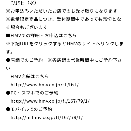
7月9日（水）
※お申込みいただいたお店でのお受け取りになります
※数量限定商品につき、受付期間中であっても売切とな
る場合もございます
■HMVでの詳細・お申込はこちら
※下記URLをクリックするとHMVのサイトへリンクしま
す。
●店舗でのご予約 ※各店舗の営業時間中にご予約下さ
い
HMV店舗はこちら
http://www.hmv.co.jp/st/list/
●PC・スマホでのご予約
http://www.hmv.co.jp/fl/167/79/1/
●モバイルでのご予約
http://m.hmv.co.jp/fl/167/79/1/