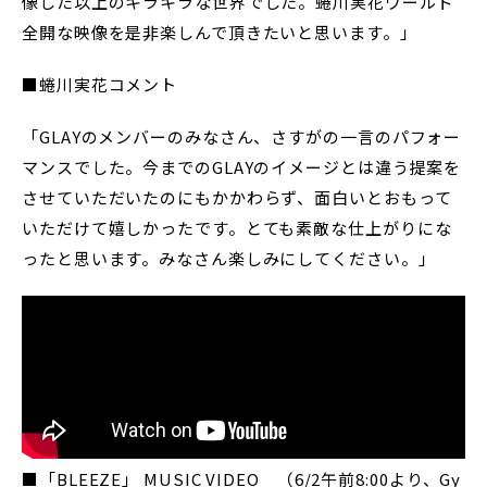
像した以上のキラキラな世界でした。蜷川実花ワールド
全開な映像を是非楽しんで頂きたいと思います。」
■蜷川実花コメント
「GLAYのメンバーのみなさん、さすがの一言のパフォー
マンスでした。今までのGLAYのイメージとは違う提案を
させていただいたのにもかかわらず、面白いとおもって
いただけて嬉しかったです。とても素敵な仕上がりにな
ったと思います。みなさん楽しみにしてください。」
■「BLEEZE」 MUSIC VIDEO （6/2午前8:00より、Gy