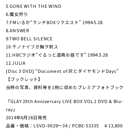
5.GONE WITH THE WIND
6.魔女狩り
7.FMいるか“ランチBOXリクエスト” 1994.5.28
8.ANSWER
9.TWO BELL SILENCE
10.千ノナイフガ胸ヲ刺ス
11.HBCラジオ“ぐるっと道南お昼です” 1994.5.28
12.JULIA
[Disc 3 DVD] “Document of 灰とダイヤモンドDays”
【ブックレット】
当時の写真、資料等を1冊に収めたプレミアフォトブック
『GLAY 20th Anniversary LIVE BOX VOL.1 DVD & Blu-
ray』
2014年6月18日発売
品番・価格：LSVD-0029～34 / PCBE-53335 ￥13,800