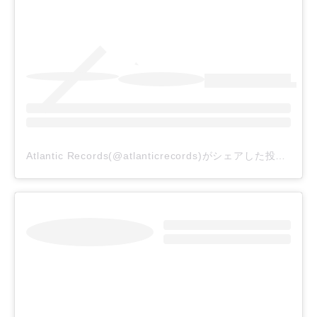
Atlantic Records(@atlanticrecords)がシェアした投稿
–
20