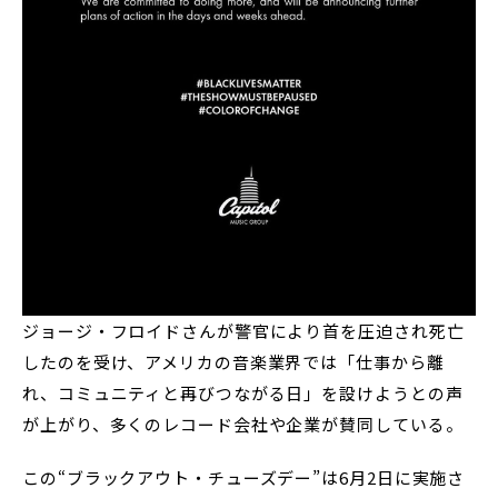
ジョージ・フロイドさんが警官により首を圧迫され死亡
したのを受け、アメリカの音楽業界では「仕事から離
れ、コミュニティと再びつながる日」を設けようとの声
が上がり、多くのレコード会社や企業が賛同している。
この“ブラックアウト・チューズデー”は6月2日に実施さ