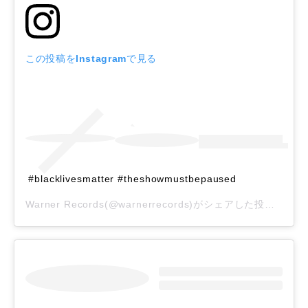
この投稿をInstagramで見る
#blacklivesmatter #theshowmustbepaused
Warner Records
(@warnerrecords)がシェアした投稿 –
20