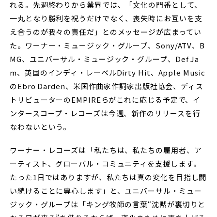
れる。先週終わりから業界では、「文化の門番として、
一丸となり勝利を祝うだけでなく、喪失時にお互いを支
え合うのが我々の責任だ」とのメッセージが広まってい
た。ワーナー・ミュージック・グループ、Sony/ATV、B
MG、ユニバーサル・ミュージック・グループ、Def Ja
m、英国のインディ・レーベルDirty Hit、Apple Music
のEbro Darden、米国作曲家作詞家出版社協会、ディス
トリビューターのEMPIREらがこれに応じる予定で、イ
ンタースコープ・レコーズは今週、新作のリリースを行
なわないという。
ワーナー・レコーズは「私たちは、私たちの雇用者、ア
ーティスト、グローバル・コミュニティを支援します。
たった1日ではありますが、私たちは真の変化を目指し闘
い続けることに専心します」と、ユニバーサル・ミュー
ジック・グループは「キング牧師の言葉“沈黙が裏切りと