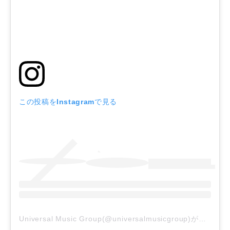
この投稿をInstagramで見る
Universal Music Group(@universalmusicgroup)がシェアした投稿