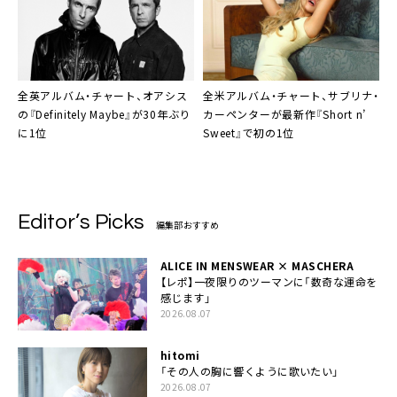
全英アルバム・チャート、オアシス
全米アルバム・チャート、サブリナ・
の『Definitely Maybe』が30年ぶり
カーペンターが最新作『Short n’
に1位
Sweet』で初の1位
Editor’s Picks
編集部おすすめ
ALICE IN MENSWEAR × MASCHERA
【レポ】一夜限りのツーマンに「数奇な運命を
感じます」
2026.08.07
hitomi
「その人の胸に響くように歌いたい」
2026.08.07