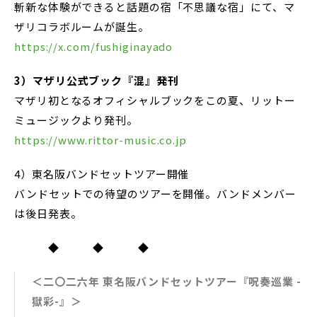
斬新な体験ができると話題の宿「不思議な宿」にて、マ
ザリコラボルームが誕生。
https://x.com/fushiginayado
3）マザリ公式ブック『混』発刊
マザリ初となるオフィシャルブックをこの夏、リットー
ミュージックより発刊。
https://www.rittor-music.co.jp
4）東名阪バンドセットツアー開催
バンドセットでの待望のツアーを開催。バンドメンバー
は後日発表。
◆ ◆ ◆
＜二〇二六年 東名阪バンドセットツアー『呪奏巡業 -
獄彩-』＞