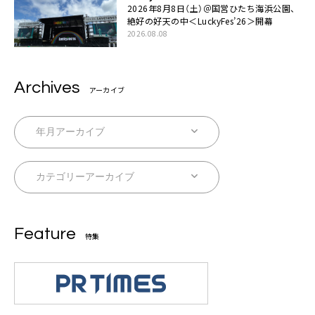
2026年8月8日（土）＠国営ひたち海浜公園、
絶好の好天の中＜LuckyFes’26＞開幕
2026.08.08
Archives
アーカイブ
Feature
特集