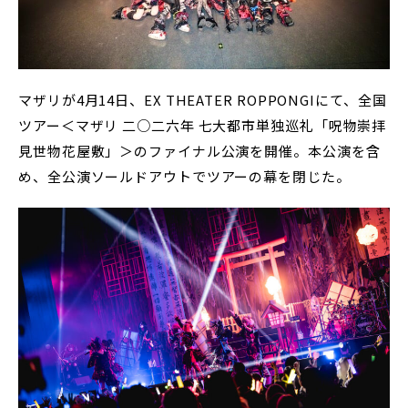
マザリが4月14日、EX THEATER ROPPONGIにて、全国
ツアー＜マザリ 二○二六年 七大都市単独巡礼「呪物崇拝
見世物花屋敷」＞のファイナル公演を開催。本公演を含
め、全公演ソールドアウトでツアーの幕を閉じた。