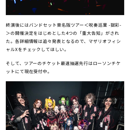
終演後にはバンドセット東名阪ツアー＜呪奏巡業 -獄彩-
＞の開催決定をはじめとした4つの「重大告知」がされ
た。各詳細情報は追々発表となるので、マザリオフィシ
ャルXをチェックしてほしい。
そして、ツアーのチケット最速抽選先行はローソンチケ
ットにて現在受付中。