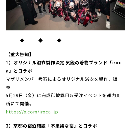
◆ ◆ ◆
【重大告知】
1）オリジナル浴衣製作決定 気鋭の着物ブランド「iroc
a」とコラボ
マザリメンバー考案によるオリジナル浴衣を製作、販
売。
5月29日（金）に完成御披露目＆受注イベントを都内某
所にて開催。
https://x.com/iroca_jp
2）京都の宿泊施設「不思議な宿」とコラボ