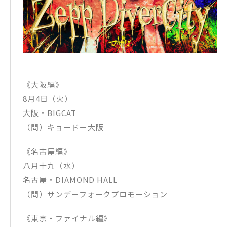
《大阪編》
8月4日（火）
大阪・BIGCAT
（問）キョードー大阪
《名古屋編》
八月十九（水）
名古屋・DIAMOND HALL
（問）サンデーフォークプロモーション
《東京・ファイナル編》