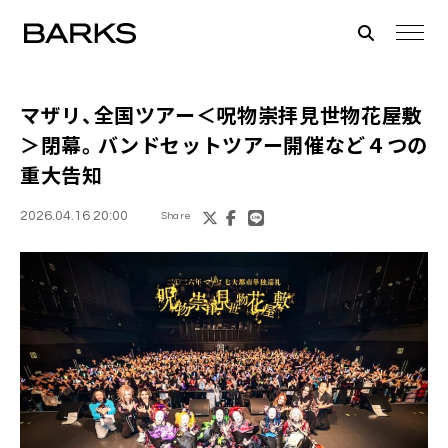
マザリ、全国ツアー＜呪物崇拝見世物花屋敷
＞閉幕。バンドセットツアー開催など４つの
重大告知
2026.04.16 20:00
Share