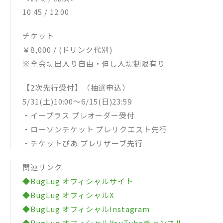
10:45 / 12:00
チケット
￥8,000 / (ドリンク代別)
※全会場出入り自由・但し入場制限有り
【2次先行受付】（抽選申込）
5/31(土)10:00〜6/15(日)23:59
・イープラス プレオーダー受付
・ローソンチケット プレリクエスト先行
・チケットぴあ プレリザーブ先行
関連リンク
◆BugLug オフィシャルサイト
◆BugLug オフィシャルX
◆BugLug オフィシャルInstagram
◆BugLug オフィシャルYouTubeチャンネル