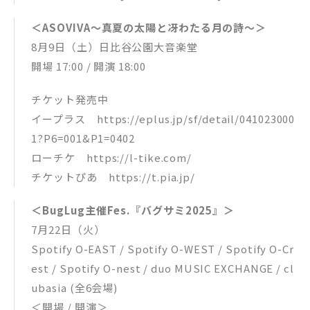
＜ASOVIVA～真夏の太陽と冴わたる月の詩～＞
8月9日（土）日比谷公園大音楽堂
開場 17:00 / 開演 18:00
チケット発売中
イープラス https://eplus.jp/sf/detail/041023000
1?P6=001&P1=0402
ローチケ https://l-tike.com/
チケットぴあ https://t.pia.jp/
＜BugLug主催Fes.『バグサミ2025』＞
7月22日（火）
Spotify O-EAST / Spotify O-WEST / Spotify O-Cr
est / Spotify O-nest / duo MUSIC EXCHANGE / cl
ubasia (全6会場)
＜開場 / 開演＞