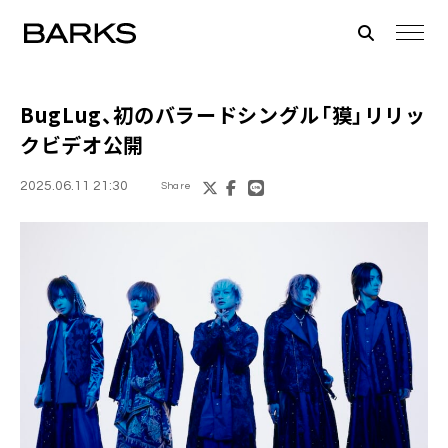
BugLug、初のバラードシングル「獏」リリッ
クビデオ公開
2025.06.11 21:30
Share