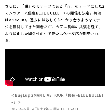
さらに、「獏」のモチーフである「青」をテーマにした2
マンツアー＜侵色BLUE BULLET＞の開催も決定。共演
はΛrlequiΩ。過去には激しくぶつかり合うようなステー
ジを展開してきた両者だが、今回は長年の共演を経て、
より深化した関係性の中で新たな化学反応が期待され
る。
＜BugLug 2MAN LIVE TOUR「侵色~BLUE BULLET
~」＞
2025年6月14日(土)名古屋ell.FITSALL