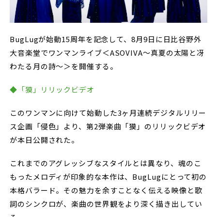
BugLugが始動15周年を記念して、8月9日に日比谷野外
大音楽堂でワンマンライブ＜ASOVIVA～真夏の太陽と冴
わたる月の詩～＞を開催する。
◆「獏」リリックビデオ
このワンマンに向けて始動した3ヶ月連続デジタルリリー
ス企画「侵色」より、第2弾楽曲「獏」のリリックビデオ
が本日公開された。
これまでのアグレッシブなスタイルとは異なり、魂のこ
もったメロディが印象的な本作は、BugLugにとって初の
本格バラード。その魅力を余すことなく伝える映像と歌
詞のシンクロが、楽曲の世界観をより深く描き出してい