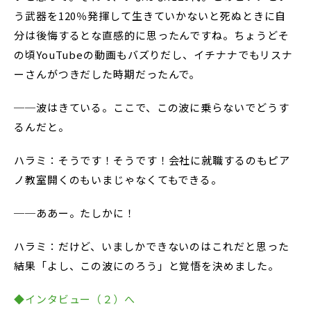
う武器を120％発揮して生きていかないと死ぬときに自
分は後悔するとな直感的に思ったんですね。ちょうどそ
の頃YouTubeの動画もバズりだし、イチナナでもリスナ
ーさんがつきだした時期だったんで。
──波はきている。ここで、この波に乗らないでどうす
るんだと。
ハラミ：そうです！そうです！会社に就職するのもピア
ノ教室開くのもいまじゃなくてもできる。
──ああー。たしかに！
ハラミ：だけど、いましかできないのはこれだと思った
結果「よし、この波にのろう」と覚悟を決めました。
◆インタビュー（２）へ