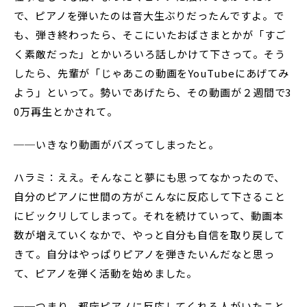
で、ピアノを弾いたのは音大生ぶりだったんですよ。で
も、弾き終わったら、そこにいたおばさまとかが「すご
く素敵だった」とかいろいろ話しかけて下さって。そう
したら、先輩が「じゃあこの動画をYouTubeにあげてみ
よう」といって。勢いであげたら、その動画が２週間で3
0万再生とかされて。
──いきなり動画がバズってしまったと。
ハラミ：ええ。そんなこと夢にも思ってなかったので、
自分のピアノに世間の方がこんなに反応して下さること
にビックリしてしまって。それを続けていって、動画本
数が増えていくなかで、やっと自分も自信を取り戻して
きて。自分はやっぱりピアノを弾きたいんだなと思っ
て、ピアノを弾く活動を始めました。
──つまり、都庁ピアノに反応してくれる人がいたこと