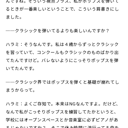
んですね。そういう視点プラス、私がポップスを弾いて
るときが一番楽しいということで、こういう肩書きにし
ました。
──クラシックを弾いてるよりも楽しいんですか？
ハラミ：そうなんです。私は４歳からずっとクラシック
を習っていて、コンクールもクラシックのものばかり出
てたんですけど。バレないようにこっそりポップスを弾
いてたんです。
──クラシック界ではポップスを弾くと基礎が崩れてし
まうからって。
ハラミ：よくご存知で。本来はNGなんですよ。だけど、
なんで私がこっそりポップスを練習してたかというと、
学校にはオープンスペースとか音楽室に必ずピアノがあ
るじゃないですか？ そこで休み時間に流行ってる曲を