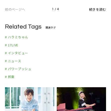
前のページへ
続きを読む
1 / 4
Related Tags
関連タグ
# ハラミちゃん
# 17LIVE
# インタビュー
# ニュース
# パワープッシュ
# 邦楽