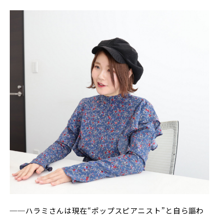
──ハラミさんは現在“ポップスピアニスト”と自ら謳わ