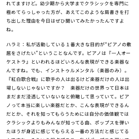
れてますけど。幼少期から大学までクラシックを専門に
極めてらっしゃった方が、あえてこのような肩書きを打
ち出した理由を今日はぜひ聞いてみたかったんですよ
ね。
ハラミ：私が活動している１番大きな目的が“ピアノの敷
居をさげたい”ということなんです。ピアノは『一人オー
ケストラ』といわれるほどいろんな表現ができる楽器な
んですね。でも、インストゥルメンタル（楽器のみ）。
『紅白歌合戦』に歌手の人は出るけど楽器だけの人は出
場しないじゃないですか？ 楽器だけの世界って日本は
まだまだ浸透していないなと俯瞰して思っていて。ピア
ノって本当に楽しい楽器だとか、こんな表現ができるん
だとか、それを知ってもらうためには自分の価値観では
クラシックよりもみんなが知ってる曲、ポップスを弾い
たほうが身近に感じてもらえる一番の方法だと感じてる