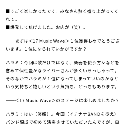
■すごく楽しかったです。みなさん熱く盛り上がってく
れて。
■爆発して焦げました。お肉が（笑）。
──まずは＜17 Music Wave＞１位獲得おめでとうござ
います。１位になられていかがですか？
ハラミ：今回は歌だけではなく、楽器を使う方々などを
含めて個性豊かなライバーさんが多くいらっしゃって。
そのなかでハラミが１位になってしまっていいのかなと
いう気持ちと嬉しいという気持ち、どっちもあります。
──＜17 Music Wave＞のステージは楽しめましたか？
ハラミ：はい（笑顔）。今回（イチナナBANDを従え）
バンド編成で初めて演奏させていただいたんですが、自