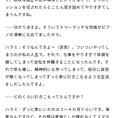
ッションを任されたらとことん突き詰めてやりすぎてし
まうんですね。
──分かりますよ。そういうトゥーマッチな性格がピア
ノの演奏にも出てましたから。
ハラミ：そうなんですよ〜（苦笑）。ついついやってし
まうのが私の人生で。それで、仕事をやりすぎて体調を
崩してしまって会社を休職することになったんです。そ
れで体も壊し、精神的にも参ってしまって、自分に自信
が無くなってしまってずっと家に引きこもるような生活
をしだしたんですよ。
──どのくらい引きこもってたんですか？
ハラミ：ずっと家にいたのは３〜４カ月ぐらいです。実
家なんですけど、その間は家族としか喋れなくてスマホ