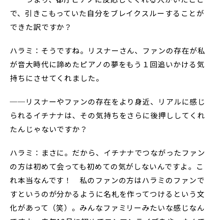
で、引きこもっていた自分をブレイクスルーすることが
できた訳ですか？
ハラミ：そうですね。リスナーさん、ファンの存在が私
が音大時代に諦めたピアノの夢をもう１回追いかける気
持ちにさせてくれました。
──リスナーやファンの存在をより身近、リアルに感じ
られるイチナナは、その気持ちをさらに後押ししてくれ
たんじゃないですか？
ハラミ：まさに。だから、イチナナでつながったファン
の方は初めて会っても初めての気がしないんですよ。こ
れ本当なんです！ 私のファンの方はハラミのファンで
すというのが分かるように名札を作ってつけるという文
化があって（笑）。みんなファミリーみたいな感じなん