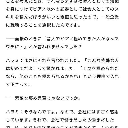
ことを考えたとき、それならまずは社会人としての知識
を身につけてピアノ以外の武器として社会人としてのス
キルを積んだほうがいいと素直に思ったので、一般企業
に就職することを選択したんですよ。
──面接のときに「音大でピアノ極めてきた人がなんで
ウチに…」とか言われませんでした？
ハラミ：まさにそれを言われました。「こんな特殊な人
は初めてだよ」って驚かれました。「１つを極められた
なら、他のことも極められるかもね」という理由で入れ
て下さって。
──素敵な褒め言葉じゃないですか。
ハラミ：そうなんですよ。なので、会社にはすごく感謝
しています。それで、会社で働きだしたら働きだした
で、私は性格上中途半端なことができなくて、１つのミ