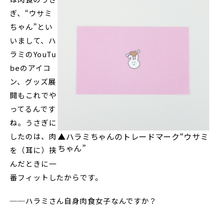
ぎ、“ウサミ
ちゃん”とい
いまして、ハ
ラミのYouTu
beのアイコ
ン、グッズ展
開もこれでや
ってるんです
ね。うさぎに
▲ハラミちゃんのトレードマーク“ウサミ
したのは、肉
ちゃん”
を（耳に）挟
んだときに一
番フィットしたからです。
──ハラミさん自身肉食女子なんですか？