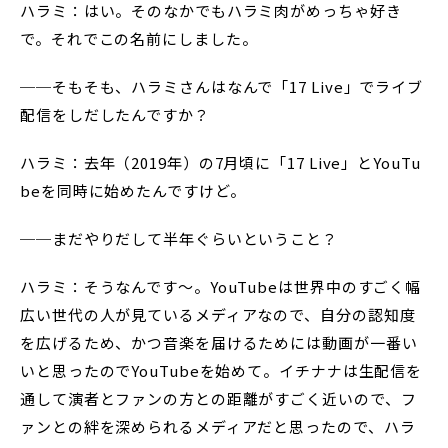
ハラミ：はい。そのなかでもハラミ肉がめっちゃ好き
で。それでこの名前にしました。
──そもそも、ハラミさんはなんで「17 Live」でライブ
配信をしだしたんですか？
ハラミ：去年（2019年）の7月頃に「17 Live」とYouTu
beを同時に始めたんですけど。
──まだやりだして半年ぐらいということ？
ハラミ：そうなんです〜。YouTubeは世界中のすごく幅
広い世代の人が見ているメディアなので、自分の認知度
を広げるため、かつ音楽を届けるためには動画が一番い
いと思ったのでYouTubeを始めて。イチナナは生配信を
通して演者とファンの方との距離がすごく近いので、フ
ァンとの絆を深められるメディアだと思ったので、ハラ