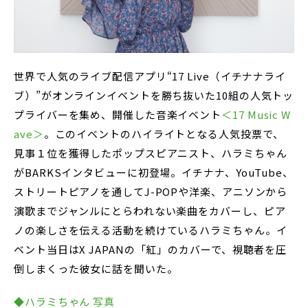
世界で人気のライブ配信アプリ“17 Live（イチナナライ
ブ）”がオンラインイベントを勝ち抜いた10組の人気トッ
プライバーを集め、開催した音楽イベント
＜17 Music W
ave＞
。このイベントのハイライトとなる人気投票で、
見事１位を獲得したポップスピアニスト、ハラミちゃん
がBARKSインタビューに初登場。イチナナ、YouTube、
ストリートピアノを通してJ-POPや洋楽、アニソンから
演歌までジャンルにとらわれない楽曲をカバーし、ピア
ノの楽しさを伝える活動を続けているハラミちゃん。イ
ベント当日はX JAPANの「紅」のカバーで、視聴者を圧
倒しまくった彼女に話を聞いた。
◆ハラミちゃん 写真