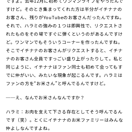
ですよ。去年12月に初めてワンマンライブをやったんで
すけど。そのとき集まってくれた方は半分がイチナナの
お客さん、残りがYouTubeのお客さんだったんですね。
それで、ハラミの強みの１つは即興性で、リクエストさ
れたものをその場ですぐに弾くというのがあるんですけ
ど。ワンマンでもそういうコーナーを作ったんですね。
そこでイチナナのお客さんがリクエストすると、イチナ
ナのお客さん全員ですっごい盛り上がったりして。私と
同じように、イチナナはファン同士も初めて会ってもす
でに仲がいい、みたいな現象が起こるんです。ハラミは
ファンの方を“お米さん”と呼んでるんですけど。
──え、なんでお米さんなんですか？
ハラミ：お肉を支えて下さる存在としてそう呼んでるん
です（笑）。とくにイチナナのお米ファミリーはみんな
仲よしなんですよね。