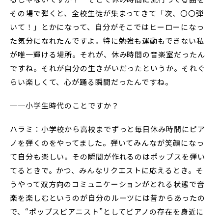
その場で弾くと、全校生徒が集まってきて「次、〇〇弾
いて！」とかになって、自分がそこではヒーローになっ
た気分になれたんですよ。特に勉強も運動もできない私
が唯一輝ける場所。それが、休み時間の音楽室だったん
ですね。それが自分の生きがいだったというか。それぐ
らい楽しくて、心が踊る瞬間だったんですね。
──小学生時代のことですか？
ハラミ：小学校から高校までずっと毎日休み時間にピア
ノを弾くのをやってました。弾いてみんなが笑顔になっ
て自分も楽しい。その瞬間が作れるのはポップスを弾い
てるときで。かつ、みんなリクエストに応えるとき。そ
うやって双方向のコミュニケーションがとれる状態で音
楽を楽しむというのが自分のルーツには昔からあったの
で、“ポップスピアニスト”としてピアノの存在を身近に