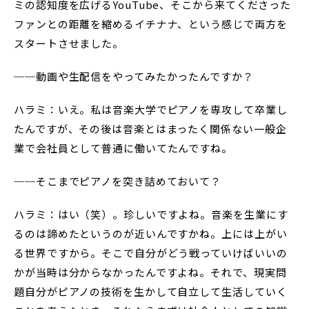
ミの認知度を広げるYouTube、そこから来てくださった
ファンとの距離を縮めるイチナナ、という感じで両方を
スタートさせました。
──動画や生配信をやってみたかったんですか？
ハラミ：いえ。私は音楽大学でピアノを専攻して卒業し
たんですが、その後は音楽とはまったく関係ない一般企
業で会社員として普通に働いてたんですね。
──そこまでピアノを突き詰めておいて？
ハラミ：はい（笑）。珍しいですよね。音楽を生業にす
るのは諦めたというのが近いんですかね。上には上がい
る世界ですから。そこで自分がどう戦っていけばいいの
かが当時は分からなかったんですよね。それで、現実問
題自分がピアノの技術を生かして自立して生活していく