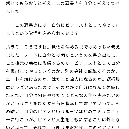
感じてもらおうと考え、この肩書きを自分で考えてつけ
ました。
──この肩書きには、自分はピアニストとしてやってい
こうという覚悟も込められている？
ハラミ：そうですね。覚悟を決めるまではめっちゃ考え
ました。ノートに自分とは何かというのを書き出して。
この後元の会社に復帰するのか、ピアニストとして自分
を露出してやっていくのか、別の会社に転職するのか、
ニートを続けるのか、はたまた旅人になるのか。選択肢
はいっぱいあったので。そのなかで自分はなんで休職し
たんだ、自分は何をやりたくてどんな人生を歩みたいの
かということをひたすら毎日模索して書いていって。そ
の結果、自分のピアノというルーツはどのコミュニティ
ーに行こうが、ピアノと人生をともにすることは外せな
いと思って。それで、いまはまだ20代。このピアノとい