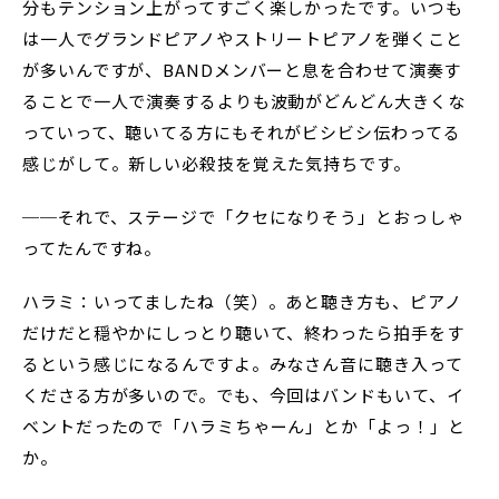
分もテンション上がってすごく楽しかったです。いつも
は一人でグランドピアノやストリートピアノを弾くこと
が多いんですが、BANDメンバーと息を合わせて演奏す
ることで一人で演奏するよりも波動がどんどん大きくな
っていって、聴いてる方にもそれがビシビシ伝わってる
感じがして。新しい必殺技を覚えた気持ちです。
──それで、ステージで「クセになりそう」とおっしゃ
ってたんですね。
ハラミ：いってましたね（笑）。あと聴き方も、ピアノ
だけだと穏やかにしっとり聴いて、終わったら拍手をす
るという感じになるんですよ。みなさん音に聴き入って
くださる方が多いので。でも、今回はバンドもいて、イ
ベントだったので「ハラミちゃーん」とか「よっ！」と
か。