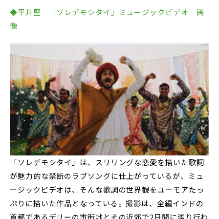
◆平井堅 「ソレデモシタイ」ミュージックビデオ 画
像
「ソレデモシタイ」は、スリリングな恋愛を描いた歌詞
が魅力的な禁断のラブソングに仕上がっているが、ミュ
ージックビデオは、そんな歌詞の世界観をユーモアたっ
ぷりに描いた作品となっている。撮影は、全編インドの
首都であるデリーの市街地とその近郊で2日間に渡り行わ