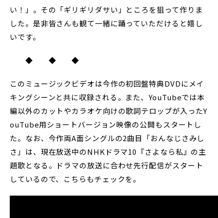
い！」。その「ギリギリダサい」ところを狙って作りま
した。是非皆さんも観て一緒に踊っていただけると嬉し
いです。
◆ ◆ ◆
このミュージックビデオは今作の初回盤特典DVDにメイ
キングシーンと共に収録される。また、YouTubeでは本
編以外のカットやカラオケ向けの歌詞テロップが入ったY
ouTube用ショートバージョン映像の公開もスタートし
た。なお、今作両A面シングルの2曲目「おんなじさみし
さ」は、現在放送中のNHKドラマ10『さよなら私』の主
題歌となる。ドラマの放送に合わせ先行配信がスタート
しているので、こちらもチェックを。