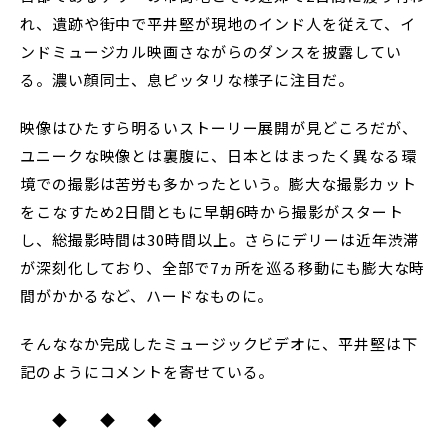
れ、遺跡や街中で平井堅が現地のインド人を従えて、イ
ンドミュージカル映画さながらのダンスを披露してい
る。濃い顔同士、息ピッタリな様子に注目だ。
映像はひたすら明るいストーリー展開が見どころだが、
ユニークな映像とは裏腹に、日本とはまったく異なる環
境での撮影は苦労も多かったという。膨大な撮影カット
をこなすため2日間ともに早朝6時から撮影がスタート
し、総撮影時間は30時間以上。さらにデリーは近年渋滞
が深刻化しており、全部で7ヵ所を巡る移動にも膨大な時
間がかかるなど、ハードなものに。
そんななか完成したミュージックビデオに、平井堅は下
記のようにコメントを寄せている。
◆ ◆ ◆