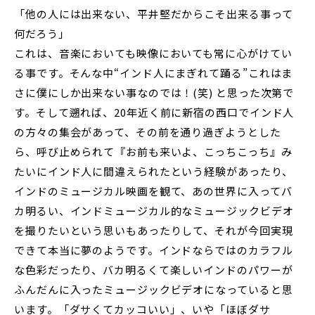
「他の人には出来ない、平井堅だからこそ出来る事って
何だろう」
これは、音楽においても映像においても常に心がけてい
る事です。そんな中“インド人にまぎれて踊る”これはま
さに僕にしか出来ない事なのでは！(笑) と思った次第で
す。そして遡れば、20年近く前に新宿の西口でインド人
の方々の集会があって、その前を通り過ぎようとした
ら、呼び止められて『お前も来いよ、こっちこっち』み
たいにインド人に間違えられたという経験があったり、
インドのミュージカル映画を観て、あの世界に入ってバ
カ明るい、インドミュージカル的なミュージックビデオ
を撮りたいという思いもあったりして、それが今回実現
できて本当に夢のようです。インドならではのカラフル
な色彩だったり、バカ明るくて楽しいインドのパワーが
ふんだんに入ったミュージックビデオになっていると思
います。「ダサくてカッコいい」、いや「ほぼダサ