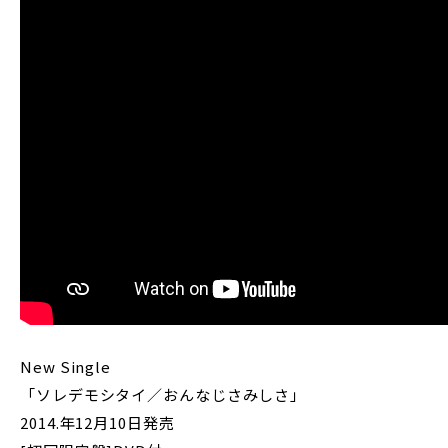
New Single
「ソレデモシタイ／おんなじさみしさ」
2014.年12月10日発売