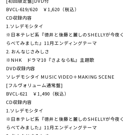
[初回限定盤]DVD付
BVCL-619/620 ￥1,620（税込）
CD収録内容
1.ソレデモシタイ
※日本テレビ系『徳井と後藤と麗しのSHELLYが今夜く
らべてみました』11月エンディングテーマ
2. おんなじさみしさ
※NHK ドラマ10『さよなら私』主題歌
DVD収録内容
ソレデモシタイ MUSIC VIDEO＋MAKING SCENE
[フルヴォリューム通常盤]
BVCL-621 ￥1,490（税込）
CD収録内容
1.ソレデモシタイ
※日本テレビ系『徳井と後藤と麗しのSHELLYが今夜く
らべてみました』11月エンディングテーマ