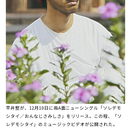
平井堅が、12月10日に両A面ニューシングル「ソレデモ
シタイ／おんなじさみしさ」をリリース。この程、「ソ
レデモシタイ」のミュージックビデオが公開された。