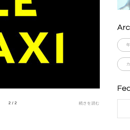
Arc
Fea
続きを読む
2 / 2