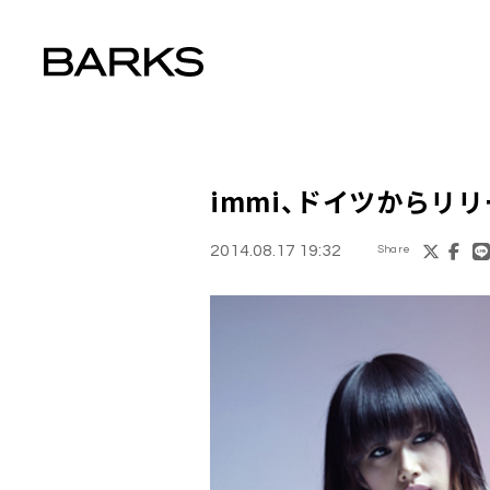
immi
、ドイツからリリ
2014.08.17 19:32
Share