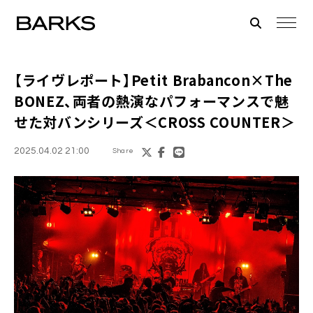
【ライヴレポート】Petit Brabancon×The
BONEZ、両者の熱演なパフォーマンスで魅
せた対バンシリーズ＜CROSS COUNTER＞
2025.04.02 21:00
Share