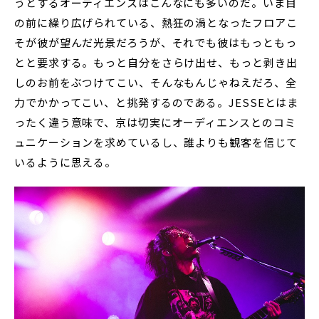
うとするオーディエンスはこんなにも多いのだ。いま目
の前に繰り広げられている、熱狂の渦となったフロアこ
そが彼が望んだ光景だろうが、それでも彼はもっともっ
とと要求する。もっと自分をさらけ出せ、もっと剥き出
しのお前をぶつけてこい、そんなもんじゃねえだろ、全
力でかかってこい、と挑発するのである。JESSEとはま
ったく違う意味で、京は切実にオーディエンスとのコミ
ュニケーションを求めているし、誰よりも観客を信じて
いるように思える。