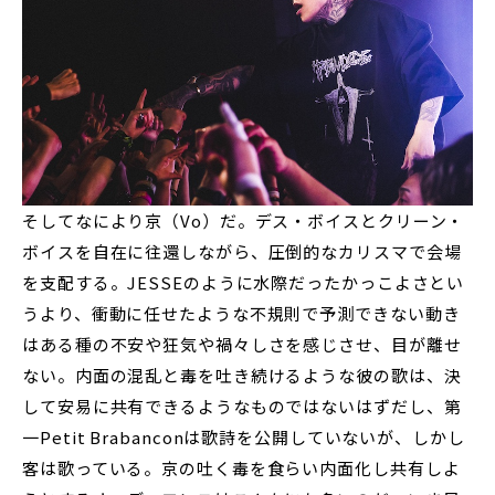
そしてなにより京（Vo）だ。デス・ボイスとクリーン・
ボイスを自在に往還しながら、圧倒的なカリスマで会場
を支配する。JESSEのように水際だったかっこよさとい
うより、衝動に任せたような不規則で予測できない動き
はある種の不安や狂気や禍々しさを感じさせ、目が離せ
ない。内面の混乱と毒を吐き続けるような彼の歌は、決
して安易に共有できるようなものではないはずだし、第
一Petit Brabanconは歌詩を公開していないが、しかし
客は歌っている。京の吐く毒を食らい内面化し共有しよ