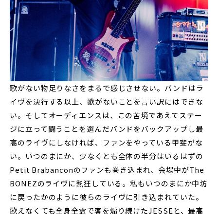
歌がない物足りなさをまるで感じさせない。バンドはラ
イヴを決行する以上、歌がないことを言い訳にはできな
い。そしてオーディエンスは、この苦境であえてステー
ジに立って闘うことを選んだバンドをバックアップし最
高のライヴにしなければ、ファンをやっている甲斐がな
い。いつのまにか、少なくとも全体の半分はいるはずの
Petit Brabanconのファンも巻き込まれ、会場中がThe
BONEZのライヴに熱狂している。私もいつのまにか中坊
に戻ったかのように彼らのライヴに引き込まれていた。
歌えなくても全身全霊で客を煽り続けたJESSEと、最高