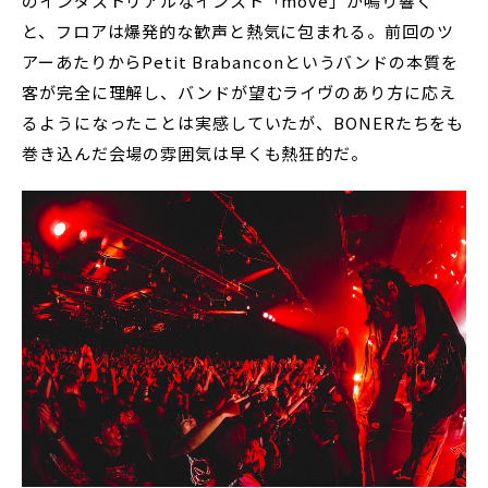
のインダストリアルなインスト「move」が鳴り響く
と、フロアは爆発的な歓声と熱気に包まれる。前回のツ
アーあたりからPetit Brabanconというバンドの本質を
客が完全に理解し、バンドが望むライヴのあり方に応え
るようになったことは実感していたが、BONERたちをも
巻き込んだ会場の雰囲気は早くも熱狂的だ。