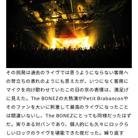
その挑発は過去のライヴでは思うようにならない客席へ
の苛立ちの表れのようにも思えたが、いつになく客席に
マイクを向け歌わせていたこの日の京の表情は、満足げ
に見えた。The BONEZの大熱演がPetit Brabanconや
そのファンを大いに刺激して最高のライヴになったこと
は間違いないし、The BONEZにとっても同様だったはず
だ。実りある対バンであり、個人的にも久々にロックら
しいロックのライヴを堪能できた夜だった。繰り返す