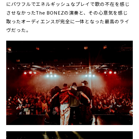
にパワフルでエネルギッシュなプレイで歌の不在を感じ
させなかったThe BONEZの演奏と、その心意気を感じ
取ったオーディエンスが完全に一体となった最高のライ
ヴだった。