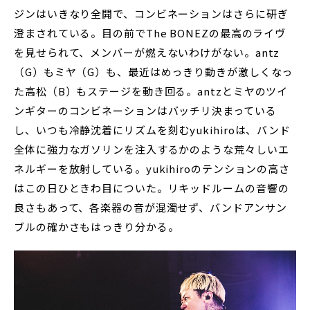
ジンはいきなり全開で、コンビネーションはさらに研ぎ
澄まされている。目の前でThe BONEZの最高のライヴ
を見せられて、メンバーが燃えないわけがない。antz
（G）もミヤ（G）も、最近はめっきり動きが激しくなっ
た高松（B）もステージを動き回る。antzとミヤのツイ
ンギターのコンビネーションはバッチリ決まっている
し、いつも冷静沈着にリズムを刻むyukihiroは、バンド
全体に強力なガソリンを注入するかのような荒々しいエ
ネルギーを放射している。yukihiroのテンションの高さ
はこの日ひときわ目についた。リキッドルームの音響の
良さもあって、各楽器の音が混濁せず、バンドアンサン
ブルの確かさもはっきり分かる。