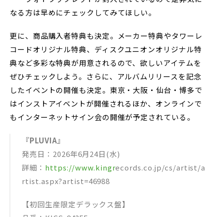
なる方は早めにチェックしてみてほしい。
更に、商品購入者特典も決定。メーカー特典やタワーレ
コードオリジナル特典、ディスクユニオンオリジナル特
典など多彩な特典が用意されるので、欲しいアイテムを
ぜひチェックしよう。さらに、アルバムリリースを記念
したイベントの開催も決定。東京・大阪・仙台・博多で
はインストアイベントが開催されるほか、オンラインで
もインターネットサイン会の開催が予定されている。
『PLUVIA』
発売日：2026年6月24日(水)
詳細：
https://www.kingr
ecords.co.jp/cs/artist/a
rtist.aspx?artist=46988
【初回生産限定デラックス盤】