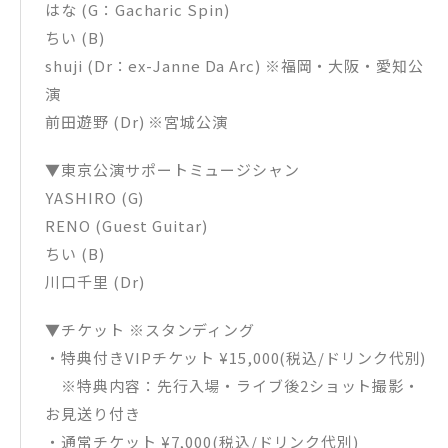
はな (G：Gacharic Spin)
ちい (B)
shuji (Dr：ex-Janne Da Arc) ※福岡・大阪・愛知公
演
前田遊野 (Dr) ※宮城公演
▼東京公演サポートミュージシャン
YASHIRO (G)
RENO (Guest Guitar)
ちい (B)
川口千里 (Dr)
▼チケット ※スタンディング
・特典付きVIPチケット ¥15,000(税込/ドリンク代別)
※特典内容：先行入場・ライブ後2ショット撮影・
お見送り付き
・通常チケット ¥7,000(税込/ドリンク代別)