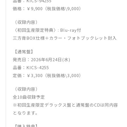
品番：KICS-94255
価格：￥9,900（税抜価格\9,000）
（収録内容）
〈初回生産限定特典〉: Blu-ray付
三方背BOX仕様＋カラー・フォトブックレット封入
【通常盤】
発売日：2026年6月24日(水)
品番：KICS-4255
定価：￥3,300（税抜価格\3,000）
（収録内容）
全10曲収録予定
※初回生産限定デラックス盤と通常盤のCDは同内容
となります。
【購入特典】