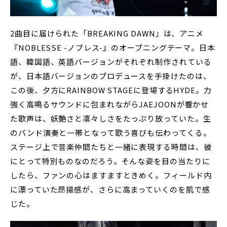
2曲目に届けられた「BREAKING DAWN」は、アニメ
『NOBLESSE -ノブレス-』のオープニングテーマ。日本
語、韓国語、英語バージョンがそれぞれ制作されている
が、日本語バージョンのプロデュースを手掛けたのは、
この後、夕方にRAINBOW STAGEに登場するHYDE。力
強く高鳴るサウンドに包まれながらJAEJOONが響かせ
た歌声は、妖艶さと凛々しさをたっぷり放っていた。生
のバンド演奏と一帯となって歌う喜びも伝わってくる。
ステージ上で音楽仲間たちと一緒に表現する時間は、彼
にとって特別ものなのだろう。そんな姿を目の当たりに
したら、ファンの心はますますときめく。フィールド内
に漂っていた昂揚感が、さらに高まっていくのを肌で感
じた。