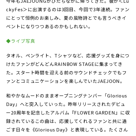
今年もJAEJOONGがひたちなかに帰ってきた。彼が＜Lu
ckyFes＞に出演するのは3回目、今回で3年連続。ファン
にとって恒例のお楽しみ、夏の風物詩とでも言うべきイ
ベントになりつつあるのかもしれない。
◆ライブ写真
タオル、ペンライト、Tシャツなど、応援グッズを身につ
けたファンがどんどんRAINBOW STAGEに集まってき
た。スタート時間を迎える前のサウンドチェックでもフ
ァンとコミュニケーションを楽しんでいたJAEJOON。
和やかなムードのままオープニングナンバー「Glorious
Day」へと突入していった。昨年リリースされたデビュ
ー20周年を記念したアルバム『FLOWER GARDEN』に収
録されているこの曲は、応援してくれるファンと共に過
ごす日々を《Glorious Day》と表現している。たくさん