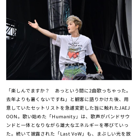
「楽しんでますか？ あっという間に2曲歌っちゃった。
去年よりも暑くないですね」と観客に語りかけた後、用
意していたセットリストを急遽変更した旨に触れたJAEJ
OON。歌い始めた「Humanity」は、歌声がバンドサウ
ンドと一体となりながら雄大なエネルギーを帯びていっ
た。続いて披露された「Last VoW」も、まぶしい光を放