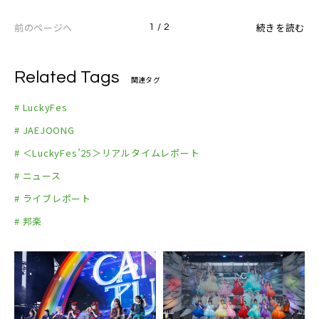
前のページへ
続きを読む
1 / 2
Related Tags
関連タグ
# LuckyFes
# JAEJOONG
# ＜LuckyFes’25＞リアルタイムレポート
# ニュース
# ライブレポート
# 邦楽