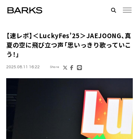
【速レポ】＜LuckyFes’25＞JAEJOONG、真
夏の空に飛び立つ声「思いっきり歌っていこ
う！」
2025.08.11 16:22
Share