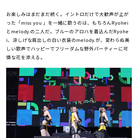
お楽しみはまだまだ続く。イントロだけで大歓声が上が
った「miss you 」を一緒に歌うのは、もちろんRyohei
とmelody.の二人だ。ブルーのアロハを着込んだRyohe
i、涼しげな肩出しの白い衣装のmelody.が、変わらぬ美
しい歌声でハッピーでフリーダムな野外パーティーに可
憐な花を添える。