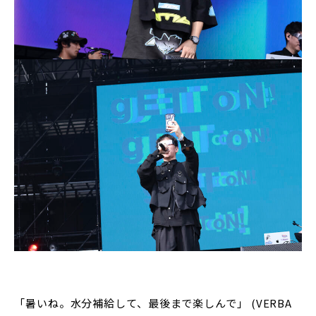
「暑いね。水分補給して、最後まで楽しんで」 (VERBA