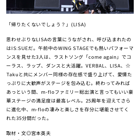
「帰りたくないでしょう？」(LISA)
思わせぶりなLISAの言葉にうながされ、呼び込まれたの
はIS:SUEだ。午前中のWING STAGEでも熱いパフォーマ
ンスを見せた3人は、ラストソング「come again」でコ
ーラス、ラップ、ダンスと大活躍。VERBAL、LISA、☆
Takuと共にメンバー同様の存在感で盛り上げて、愛情た
っぷりに大歓声がステージを包み込む。終わってみれば
あっという間、m-floファミリー総出演と言ってもいい豪
華ステージの満足度は最高レベル。25周年を迎えてさら
に進化中、m-floの凄みと楽しさを存分に堪能させてく
れた35分間だった。
取材・文◎宮本英夫