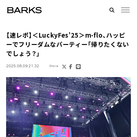
【速レポ】＜LuckyFes’25＞m-flo、ハッピ
ーでフリーダムなパーティー「帰りたくない
でしょう？」
2025.08.09 21:32
Share