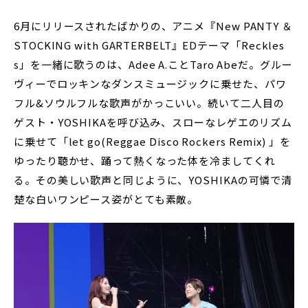
6月にリリースされたばかりの、アニメ『New PANTY ＆
STOCKING with GARTERBELT』EDテーマ「Reckles
s」を一緒に歌うのは、Adee A.ことTaro Abeだ。グルー
ヴィーでロッキンなダンスミュージックに乗せた、パワ
フル&ソウルフルな歌声がかっこいい。続いて二人目の
ゲスト・YOSHIKAを呼び込み、スローなレゲエのリズム
に乗せて「let go(Reggae Disco Rockers Remix) 」を
ゆったり聴かせ、踊って熱くなった体を冷ましてくれ
る。その美しい歌声と同じように、YOSHIKAの可憐で清
楚な白いワンピース姿がとても素敵。