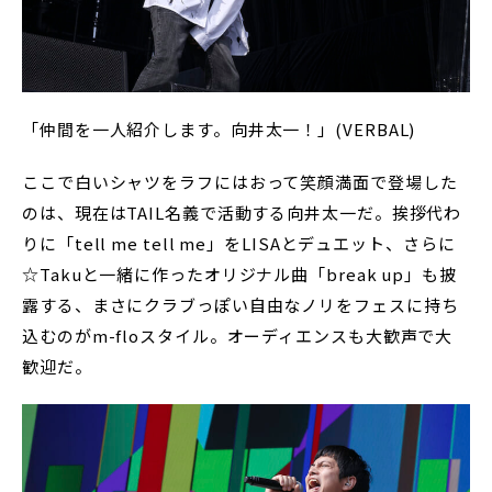
「仲間を一人紹介します。向井太一！」(VERBAL)
ここで白いシャツをラフにはおって笑顔満面で登場した
のは、現在はTAIL名義で活動する向井太一だ。挨拶代わ
りに「tell me tell me」をLISAとデュエット、さらに
☆Takuと一緒に作ったオリジナル曲「break up」も披
露する、まさにクラブっぽい自由なノリをフェスに持ち
込むのがm-floスタイル。オーディエンスも大歓声で大
歓迎だ。