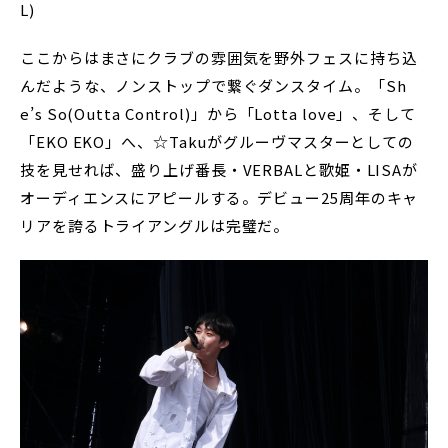
L)
ここからはまさにクラブの雰囲気を野外フェスに持ち込
んだような、ノンストップで繋ぐダンスタイム。「Sh
e’s So(Outta Control)」から「Lotta love」、そして
「EKO EKO」へ、☆Takuがグルーヴマスターとしての
技を見せれば、盛り上げ番長・VERBALと歌姫・LISAが
オーディエンスにアピールする。デビュー25周年のキャ
リアを誇るトライアングルは完璧だ。