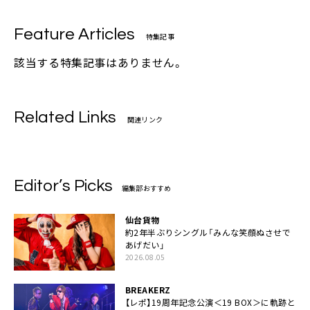
Feature Articles
特集記事
該当する特集記事はありません。
Related Links
関連リンク
Editor’s Picks
編集部おすすめ
仙台貨物
約2年半ぶりシングル「みんな笑顔ぬさせで
あげだい」
2026.08.05
BREAKERZ
【レポ】19周年記念公演＜19 BOX＞に軌跡と