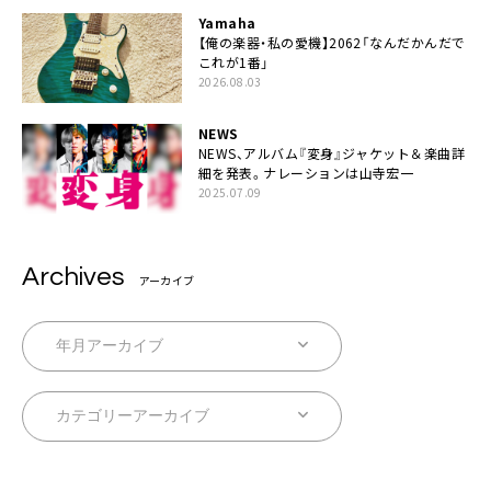
Yamaha
【俺の楽器・私の愛機】2062「なんだかんだで
これが1番」
2026.08.03
NEWS
NEWS、アルバム『変身』ジャケット＆楽曲詳
細を発表。ナレーションは⼭寺宏⼀
2025.07.09
Archives
アーカイブ