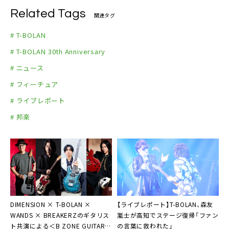
Related Tags
関連タグ
# T-BOLAN
# T-BOLAN 30th Anniversary
# ニュース
# フィーチュア
# ライブレポート
# 邦楽
DIMENSION × T-BOLAN ×
【ライブレポート】T-BOLAN、森友
WANDS × BREAKERZのギタリス
嵐士が高知でステージ復帰「ファン
ト共演による＜B ZONE GUITAR
の言葉に救われた」