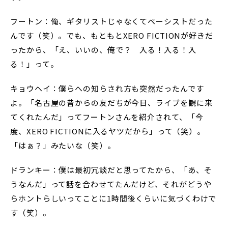
フートン：俺、ギタリストじゃなくてベーシストだった
んです（笑）。でも、もともとXERO FICTIONが好きだ
ったから、「え、いいの、俺で？ 入る！入る！入
る！」って。
キョウヘイ：僕らへの知らされ方も突然だったんです
よ。「名古屋の昔からの友だちが今日、ライブを観に来
てくれたんだ」ってフートンさんを紹介されて、「今
度、XERO FICTIONに入るヤツだから」って（笑）。
「はぁ？」みたいな（笑）。
ドランキー：僕は最初冗談だと思ってたから、「あ、そ
うなんだ」って話を合わせてたんだけど、それがどうや
らホントらしいってことに1時間後くらいに気づくわけで
す（笑）。