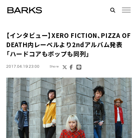
【インタビュー】
XERO FICTION
、PIZZA OF
DEATH内レーベルより2ndアルバム発表
「ハードコアもポップも同列」
2017.04.19 23:00
Share