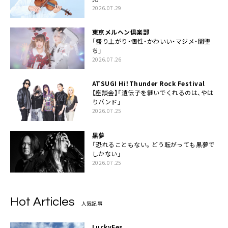
2026.07.29
東京メルヘン倶楽部
「盛り上がり・個性・かわいい・マジメ・闇堕
ち」
2026.07.26
ATSUGI Hi！Thunder Rock Festival
【座談会】「遺伝子を継いでくれるのは、やは
りバンド」
2026.07.25
黒夢
「恐れることもない。どう転がっても黒夢で
しかない」
2026.07.25
Hot Articles
人気記事
LuckyFes