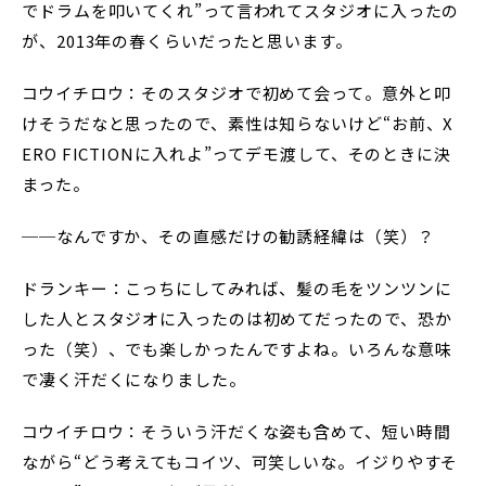
でドラムを叩いてくれ”って言われてスタジオに入ったの
が、2013年の春くらいだったと思います。
コウイチロウ：そのスタジオで初めて会って。意外と叩
けそうだなと思ったので、素性は知らないけど“お前、X
ERO FICTIONに入れよ”ってデモ渡して、そのときに決
まった。
──なんですか、その直感だけの勧誘経緯は（笑）？
ドランキー：こっちにしてみれば、髪の毛をツンツンに
した人とスタジオに入ったのは初めてだったので、恐か
った（笑）、でも楽しかったんですよね。いろんな意味
で凄く汗だくになりました。
コウイチロウ：そういう汗だくな姿も含めて、短い時間
ながら“どう考えてもコイツ、可笑しいな。イジりやすそ