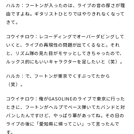
ハルカ：フートンが入ったのは、ライブの音の厚さが理
由ですよね。ギタリストひとりではやりきれなくなって
きて。
コウイチロウ：レコーディングでオーバーダビングして
いくと、ライブの再現性の問題が出てくるなと。それ
と、リズム隊の見た目がモサッとしてきちゃったので、
ルックス的にもいいキャラクターを足したいと（笑）。
ハルカ：で、フートンが東京でくすぶってたから
（笑）。
コウイチロウ：俺がGASOLINEのライブで東京に行った
ときに、フートンがヘルプでベース弾いてたバンドと対
バンしたんですけど、やっぱり華があってね。その日の
ライブの後に「愛知県に帰ってこい」って言ったんで
す。