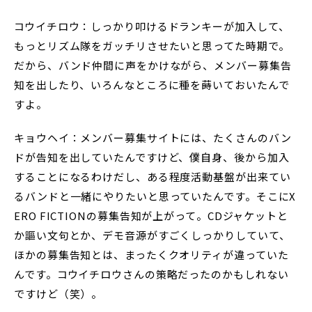
コウイチロウ：しっかり叩けるドランキーが加入して、
もっとリズム隊をガッチリさせたいと思ってた時期で。
だから、バンド仲間に声をかけながら、メンバー募集告
知を出したり、いろんなところに種を蒔いておいたんで
すよ。
キョウヘイ：メンバー募集サイトには、たくさんのバン
ドが告知を出していたんですけど、僕自身、後から加入
することになるわけだし、ある程度活動基盤が出来てい
るバンドと一緒にやりたいと思っていたんです。そこにX
ERO FICTIONの募集告知が上がって。CDジャケットと
か謳い文句とか、デモ音源がすごくしっかりしていて、
ほかの募集告知とは、まったくクオリティが違っていた
んです。コウイチロウさんの策略だったのかもしれない
ですけど（笑）。