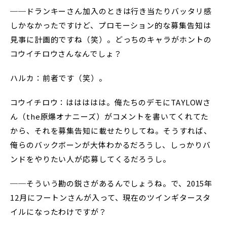
──ドランキーさん加入のときは行き当たりバッタリ感
しかなかったですけど、プロモーション的な募集告知は
見事に計画的ですね（笑）。どっちのキャラがホントの
コウイチロウさんなんでしょ？
ハルカ：前者です（笑）。
コウイチロウ：ははははは。俺たちのデモにTAYLOWさ
ん（the原爆オナニーズ）がコメントを書いてくれてた
から、それを募集告知に載せたりしてね。そうすれば、
俺らのバックボーンが大体わかるだろうし、しっかりバ
ンドをやりたい人が応募してくるだろうし。
──そういう勘の鋭さがあるんでしょうね。で、2015年
12月にフートンさんが入って、現在のツインギタースタ
イルになったわけですが？