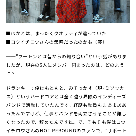
■ほかとは、まったくクオリティが違っていた
■コウイチロウさんの策略だったのかも（笑）
──“フートンとは昔からの知り合い”という話がありま
したが、現在の5人にメンバー固まったのは、どのよう
に？
ドランキー：僕はもともと、みそっかす（現･ミソッカ
ス）というハードコアとは全く違う界隈のインディーズ
バンドで活動していたんです。経歴も動員もまあまああ
ったんですけど、仕事とバンドを両立させることが難し
くなったので、辞めたんですね。で、そもそも僕はコウ
イチロウさんのNOT REBOUNDのファンで、“サポート