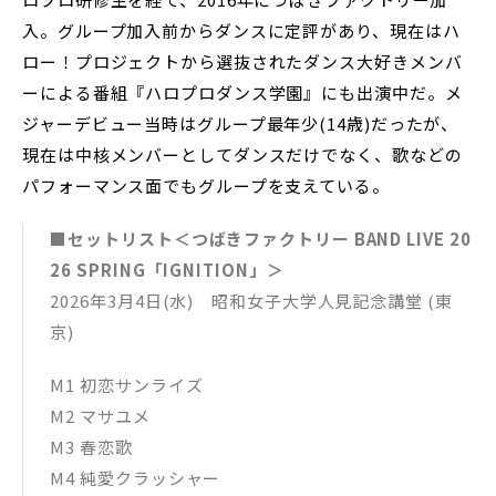
入。グループ加入前からダンスに定評があり、現在はハ
ロー！プロジェクトから選抜されたダンス大好きメンバ
ーによる番組『ハロプロダンス学園』にも出演中だ。メ
ジャーデビュー当時はグループ最年少(14歳)だったが、
現在は中核メンバーとしてダンスだけでなく、歌などの
パフォーマンス面でもグループを支えている。
■セットリスト＜つばきファクトリー BAND LIVE 20
26 SPRING「IGNITION」＞
2026年3月4日(水) 昭和女子大学人見記念講堂 (東
京)
M1 初恋サンライズ
M2 マサユメ
M3 春恋歌
M4 純愛クラッシャー