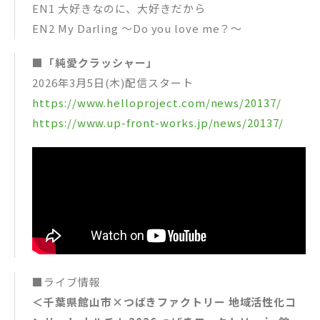
EN1 大好きなのに、大好きだから
EN2 My Darling ～Do you love me？～
■「純愛クラッシャー」
2026年3月5日(木)配信スタート
https://www.helloproject.com/news/20137/
https://www.up-front-works.jp/news/20137/
■ライブ情報
＜千葉県館山市×つばきファクトリー 地域活性化コ