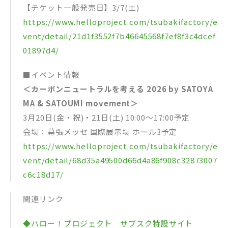
【チケット一般発売日】3/7(土)
https://www.helloproject.com/tsubakifactory/e
vent/detail/21d1f3552f7b46645568f7ef8f3c4dcef
01897d4/
■イベント情報
＜カーボンニュートラルを考える 2026 by SATOYA
MA & SATOUMI movement＞
3月20日(金・祝)・21日(土) 10:00～17:00予定
会場：幕張メッセ 国際展示場 ホール3予定
https://www.helloproject.com/tsubakifactory/e
vent/detail/68d35a49500d66d4a86f908c32873007
c6c18d17/
関連リンク
◆ハロー！プロジェクト サブスク特設サイト