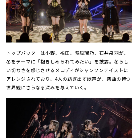
トップバッターは小野、福田、豫風瑠乃、石井泉羽が、
冬をテーマに「抱きしめられてみたい」を披露。冬らし
い切なさを感じさせるメロディがシャンソンテイストに
アレンジされており、4人の紡ぎ出す歌声が、楽曲の持つ
世界観にさらなる深みを与えていく。