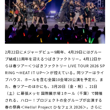
2月22日にメジャーデビュー9周年、4月29日にはグルー
プ結成11周年を迎えるつばきファクトリー。4月12日か
らは春ツアー＜つばきファクトリー LIVE TOUR 2026 SP
RING ～HEAT IT UP～＞が控えている。同ツアーはライ
ブハウス、ホールを含む全国10会場20公演を予定だ。ま
た、春ツアーのほかにも、3月20日（金・祝）、21日
（土）に幕張メッセ 国際展示場 1ホール（千葉）で開催
される、ハロー！プロジェクトの全グループが出演する
春の祭典＜Hello! Project ひなフェス 2026＞。さらに