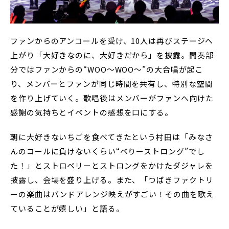
ファンからのアンコールを受け、10人は再びステージへ
上がり「大好きなのに、大好きだから」を披露。間奏部
分ではファンからの“WOO～WOO～”の大合唱が起こ
り、メンバーとファンが同じ時間を共有し、特別な空間
を作り上げていく。歌唱後はメンバーがファンへ向けた
感謝の気持ちとイベントの感想を口にする。
朝に大好きないちごを食べてきたという村田は「みなさ
んのコールに負けないくらい“ベりーストロング”でし
た！」とストロベリーとストロングをかけたダジャレを
披露し、会場を盛り上げる。また、「つばきファクトリ
ーの楽曲はバンドアレンジ映えがすごい！その曲を歌え
ていることが嬉しい」と語る。