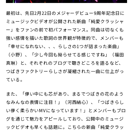
最初は、先日2月22日のメジャーデビュー9周年記念日に
ミュージックビデオが公開された新曲「純愛クラッシャ
ー」をファンの前で初パフォーマンス。同曲は切なくも
強い感情を描いた歌詞の世界観が特徴的で、メンバーも
「幸せになれない、、、らしさの1つが詰まった楽曲」
（小野）、「少し今回も拗らせてる感じですね」（福田
真琳）と、それぞれのブログで聴きどころを語るなど、
つばきファクトリーらしさが凝縮された一曲に仕上がっ
ている。
また、「儚い中にも芯があり、まるでつばきの花のよう
なみんなの表情に注目！」（河西結心）、「つばきらし
い儚く柔らかいMVになっています！」とメンバーもブロ
グを通じて魅力をアピールしており、公開中のミュージ
ックビデオも早くも話題に。こちらの新曲「純愛クラッ