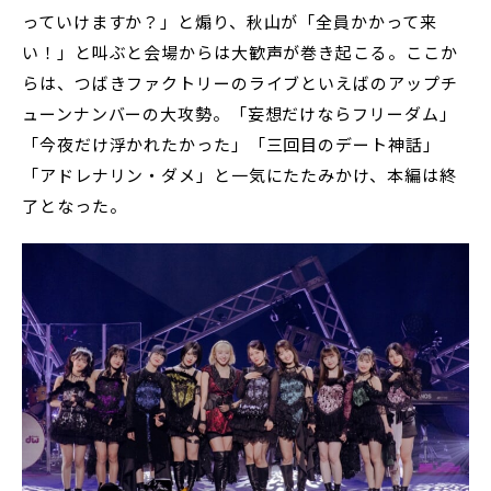
っていけますか？」と煽り、秋山が「全員かかって来
い！」と叫ぶと会場からは大歓声が巻き起こる。ここか
らは、つばきファクトリーのライブといえばのアップチ
ューンナンバーの大攻勢。「妄想だけならフリーダム」
「今夜だけ浮かれたかった」「三回目のデート神話」
「アドレナリン・ダメ」と一気にたたみかけ、本編は終
了となった。