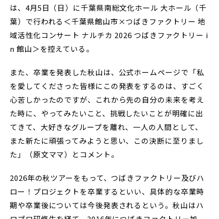
は、4月5日（日）に千葉県南総文化ホール 大ホール（千
葉）で行われる＜千葉県館山市×つばきファクトリー 地
域活性化コンサート ナルチカ 2026 つばきファクトリー i
n 館山＞を控えている。
また、卒業を発表した秋山は、公式ホームページで「私
を愛してくださった皆様にこの発表をするのは、すごく
心苦しかったのですが、これから先の自分の未来を考え
た時に、やってみたいこと、挑戦したいことが明確に出
てきて、大好きなグループを離れ、一人の人間として、
また新たに頑張ってみようと思い、この決断に至りまし
た」（原文ママ）とコメント。
2026年の秋ツアーをもって、つばきファクトリー及びハ
ロー！プロジェクトを卒業するといい、具体的な卒業時
期や卒業後については今後発表されるという。秋山はハ
ロプロ研修生を経て、2016年につばきファクトリー加