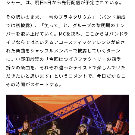
シャー」は、明日5日から先行配信が予定されている。
その勢いのまま、「雪のプラネタリウム」（バンド編成
では初披露）、「笑って」と、グループの黎明期のナン
バーを歌い上げていく。MCを挟み、ここからはバンドラ
イブならではといえるアコースティックアレンジが施さ
れた楽曲をシャッフルメンバーで披露していくターン
に。小野田紗栞の「今回はつばきファクトリーの四季
折々の楽曲を、それぞれ違ったテイストで楽しんでいた
だきたいと思います」というコメントで、今日だからこ
その時間がスタートする。