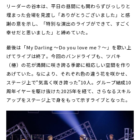
リーダーの谷本は、平日の昼間にも関わらずびっしりと
埋まった会場を見渡し「ありがとうございました」と感
謝の意を示し、「特別な演出のライブができて、すごく
幸せだと思いました」と締めていた。
最後は「My Darling ～Do you love me？～」を歌い上
げてライブは終了。今回のバンドライブも、ツバキ
（椿）の花が満開に咲き誇る季節に相応しい空間を作り
あげていた。なにより、それぞれ色の違う花を咲かせ、
ステージ上で“気高く咲き誇った”10人。グループ結成10
周年イヤーを駆け抜けた2025年を経て、さらなるスキル
アップをステージ上で身をもって示すライブとなった。