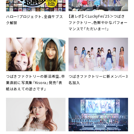
【速レポ】＜LuckyFes’25＞つばき
ハロー！プロジェクト、全曲サブス
ファクトリー、色鮮やかなパフォー
ク解禁
マンスで「ただいまー！」
つばきファクトリーの新沼希空、卒
つばきファクトリーに新メンバー3
業直前に写真集『Kisora』発売「表
名加入
紙はあえての逆さです」