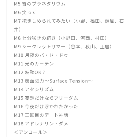
M5 雪のプラネタリウム
M6 笑って
M7 抱きしめられてみたい（小野、福田、豫風、石
井）
M8 七分咲きの続き（小野田、河西、村田）
M9 シークレットサマー（谷本、秋山、土居）
M10 月夜のパ・ド・ドゥ
M11 光のカーテン
M12 鼓動OK？
M13 表面張力～Surface Tension～
M14 アタシリズム
M15 妄想だけならフリーダム
M16 今夜だけ浮かれたかった
M17 三回目のデート神話
M18 アドレナリン・ダメ
＜アンコール＞