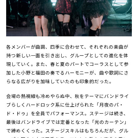
各メンバーが曲調、四季に合わせて、それぞれの楽曲が
持つ新しい一面を引き出し、グループとしての進化を体
現していく。また、春と夏のパートでコーラスとして参
加した小野と福田の奏でるハーモニーが、曲や歌詞にさ
らなる広がりを加味していたのも印象的だった。
会場の熱視線も冷めやらぬ中、秋をテーマにバンドライ
ブらしくハードロック系に仕上げられた「月夜のパ・
ド・ドゥ」を全員でパフォーマンス。ステージは続き、
最後はバンドライブでは定番となった「光のカーテン」
で締めくくった。ステージスキルはもちろんだが、グル