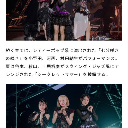
続く春では、シティーポップ系に演出された「七分咲き
の続き」を小野田、河西、村田結生がパフォーマンス。
夏は谷本、秋山、土居楓奏がスウィング・ジャズ風にア
レンジされた「シークレットサマー」を披露する。