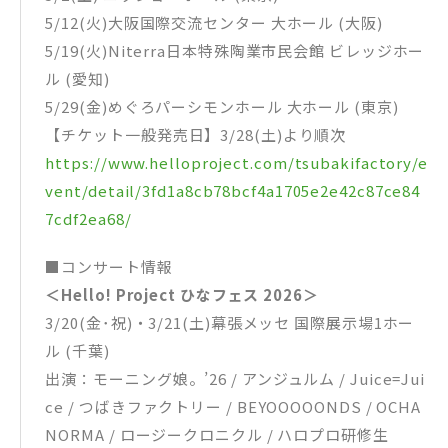
5/12(火)大阪国際交流センター 大ホール (大阪)
5/19(火)Niterra日本特殊陶業市民会館 ビレッジホー
ル (愛知)
5/29(金)めぐろパーシモンホール 大ホール (東京)
【チケット一般発売日】3/28(土)より順次
https://www.helloproject.com/tsubakifactory/e
vent/detail/3fd1a8cb78bcf4a1705e2e42c87ce84
7cdf2ea68/
■コンサート情報
＜Hello! Project ひなフェス 2026＞
3/20(金･祝)・3/21(土)幕張メッセ 国際展示場1ホー
ル (千葉)
出演：モーニング娘。’26 / アンジュルム / Juice=Jui
ce / つばきファクトリー / BEYOOOOONDS / OCHA
NORMA / ロージークロニクル / ハロプロ研修生