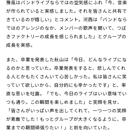
豫風はバンドライブならではの空気感にふれ「今、音楽
が作られていると実感しました。それを皆さんと共有で
きているのが嬉しい」とコメント。河西は「バンドなら
ではのアレンジのなか、メンバーの歌声を聞いて、つば
きファクトリーの成長を感じられました」とグループの
成長を実感。
また、卒業を発表した秋山は「今日、どんなライブにな
るのかと思っていた。卒業発表をすると、悲しんでくれ
る人とかもたくさんいて心苦しかった。私は皆さんに笑
っていて欲しいから、自分的にも辛かったです」と、率
直な思いを吐露。「でも、今日のライブはいい意味でい
つも通り。この瞬間を楽しめました」と笑顔を見せ、
「皆さんがいっぱい声を出してくれて、一つ一つの笑顔
が素敵でした！もっとグループが大きくなるように、卒
業までの期間頑張りたい！」と前を向いていた。