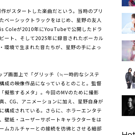
から制作がスタートした楽曲だという。当時のプリ
たベーシックトラックをはじめ、星野の友人
 Coleが2010年にYouTubeで公開したドラ
ビート、そして2025年に録音されたボーカル
・環境で生まれた音たちが、星野の手によっ
トップ画面上で「グリッチ（≒一時的なシステ
構成の映像作品になっているとのこと。監督
「擬態するメタ」。今回のMVのために撮影
真、CG、アニメーションに加え、星野自身が
に構成されている。さらに、ホラーエンタテ
、壁紙・ユーザーサポートキャラクターをは
ームカルチャーとの接続を彷彿とさせる細部
Hot