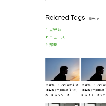
Related Tags
関連タグ
# 星野源
# ニュース
# 邦楽
星野源、ドラマ『君の好き
星野源、ドラマ『
は無敵』主題歌の「好き」
は無敵』主題歌の「
本日配信リリース
配信リリース決定
ジュアル解禁