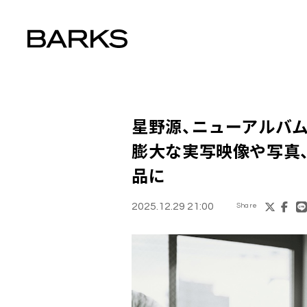
星野源、ニューアルバム『G
膨大な実写映像や写真
品に
2025.12.29 21:00
Share