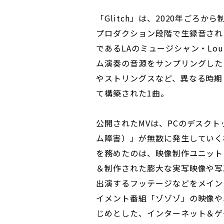
「Glitch」は、2020年ごろ
プロダクション段階で生録音され
であるLAのミュージシャン・Louis
ム演奏の音源をサンプリングした
やストリングスなど、異なる時期
て構築された1曲。
公開されたMVは、PCのデスク
ム障害）」が無数に発生していく
を務めたのは、映像制作ユニット
＆制作された膨大な実写映像や写
出演するフッテージなどをメイン
イメント番組「ゾゾゾ」の映像や
じめとした、インターネット＆ゲ