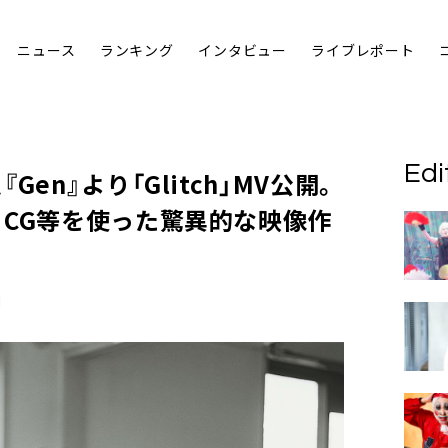
ニュース
ランキング
インタビュー
ライブレポート
Edi
en』より「Glitch」MV公開。
、CG等を使った驚異的な映像作