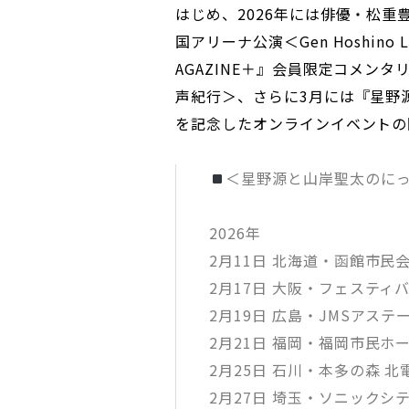
はじめ、2026年には俳優・松
国アリーナ公演＜Gen Hoshino Li
AGAZINE＋』会員限定コメン
声紀行＞、さらに3月には『星野
を記念したオンラインイベントの
＜星野源と山岸聖太のに
2026年
2月11日 北海道・函館市民会館
2月17日 大阪・フェスティバ
2月19日 広島・JMSアステー
2月21日 福岡・福岡市民ホール
2月25日 石川・本多の森 北電
2月27日 埼玉・ソニックシティ