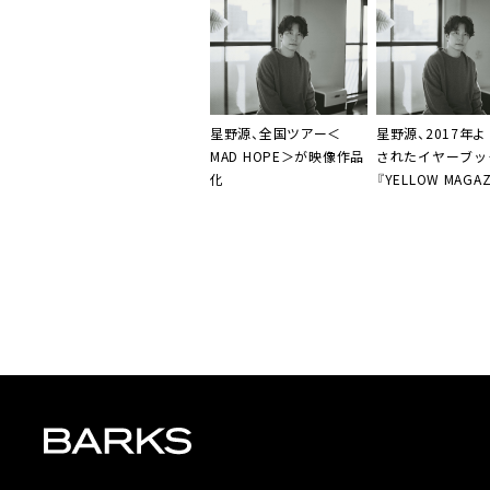
星野源、全国ツアー＜
星野源、2017年
MAD HOPE＞が映像作品
されたイヤーブッ
化
『YELLOW MAGAZ
ISSUE10 2025-
特別仕様で販売決