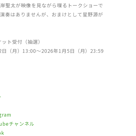
山岸聖太が映像を見ながら喋るトークショーで
の演奏はありませんが、おまけとして星野源が
。
＋チケット受付（抽選）
日（月）13:00〜2026年1月5日（月）23:59
ト
ram
ubeチャンネル
ok