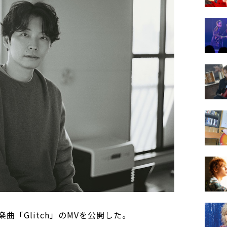
曲「Glitch」のMVを公開した。