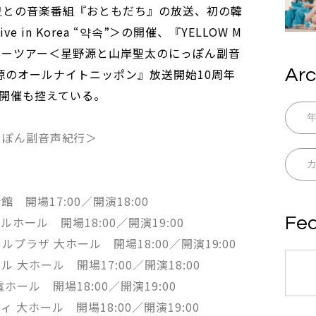
重豊との音楽番組『おともだち』の放送、初の韓
ve in Korea “약속”＞の開催、『YELLOW M
タリーツアー＜星野源と山岸聖太のにっぽん副音
Arc
源のオールナイトニッポン』放送開始10周年
開催も控えている。
っぽん副音声紀行＞
 開場17:00／開演18:00
Fea
ルホール 開場18:00／開演19:00
ルプラザ 大ホール 開場18:00／開演19:00
 大ホール 開場17:00／開演18:00
ホール 開場18:00／開演19:00
 大ホール 開場18:00／開演19:00