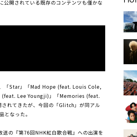
に公開されている既存のコンテンツも僅かな
」「Mad Hope (feat. Louis Cole,
(feat. Lee Youngji)」「Memories (feat.
が公開されてきたが、今回の「Glitch」が同アル
品となった。
日放送の『第76回NHK紅白歌合戦』への出演を