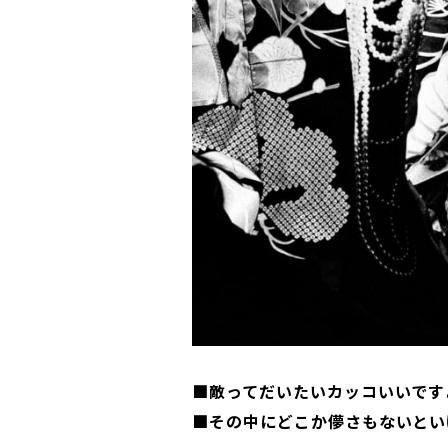
■敵ってだいたいカッコいいです
■その中にどこか儚さもないとい