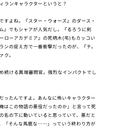
ィランキャラクターというと？
ですよね。『スター・ウォーズ』のダース・
ム』でもシャアが人気だし。『るろうに剣
ーローアカデミア』の死柄木(弔)もカッコい
ランの捉え方で一番衝撃だったのが、『チ。
ァク。
め続ける異端審問官。強烈なインパクトでし
だったんですよ。あんなに怖いキャラクター
俺はこの物語の悪役だったのか」と言って死
の名の下に動いていると思っていて、悪だと
、「そんな馬鹿な……」っていう終わり方が