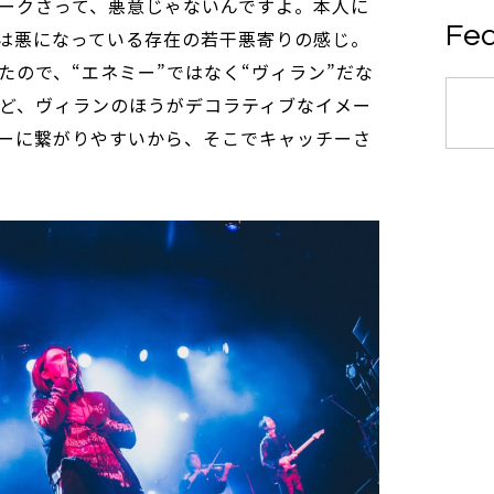
ークさって、悪意じゃないんですよ。本人に
Fea
は悪になっている存在の若干悪寄りの感じ。
たので、“エネミー”ではなく“ヴィラン”だな
けど、ヴィランのほうがデコラティブなイメー
ーに繋がりやすいから、そこでキャッチーさ