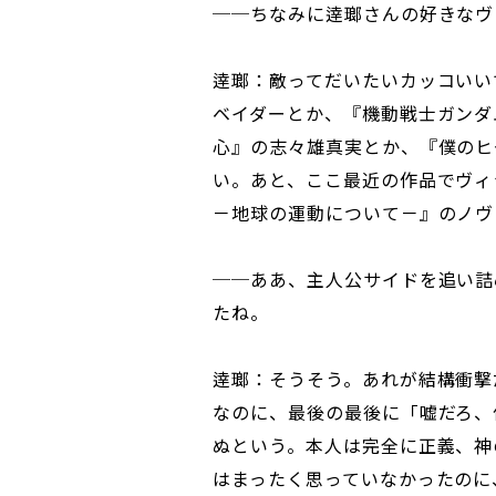
──ちなみに逹瑯さんの好きなヴ
逹瑯：敵ってだいたいカッコいい
ベイダーとか、『機動戦士ガンダ
心』の志々雄真実とか、『僕のヒ
い。あと、ここ最近の作品でヴィ
－地球の運動について－』のノヴ
──ああ、主人公サイドを追い詰
たね。
逹瑯：そうそう。あれが結構衝撃
なのに、最後の最後に「嘘だろ、
ぬという。本人は完全に正義、神
はまったく思っていなかったのに