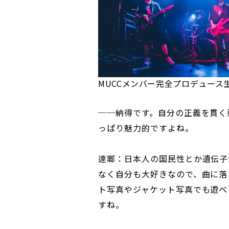
MUCCメンバー完全プロデュース生
──納得です。自分の正義を貫く
っぱり魅力的ですよね。
逹瑯：日本人の国民性とか遺伝子
なく自分も大好きなので、曲に落
ト写真やジャケット写真でも遊べ
すね。