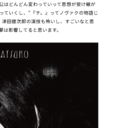
公はどんどん変わっていって思想が受け継が
っていくし、“『チ。』ってノヴァクの物語じ
。津田健次郎の演技も怖いし、すごいなと思
撃は影響してると思います。