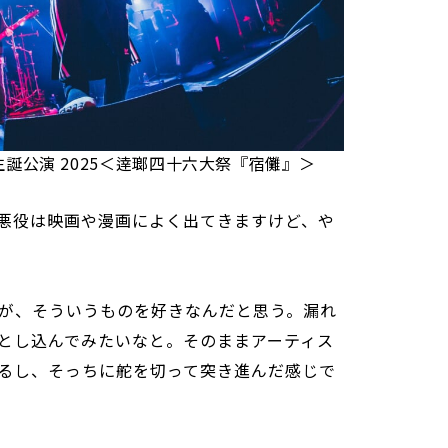
誕公演 2025＜逹瑯四十六大祭『宿儺』＞
悪役は映画や漫画によく出てきますけど、や
が、そういうものを好きなんだと思う。漏れ
とし込んでみたいなと。そのままアーティス
るし、そっちに舵を切って突き進んだ感じで