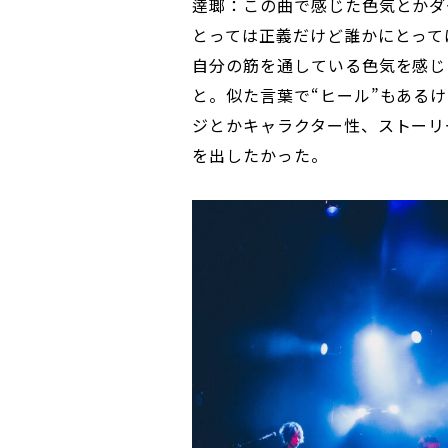
逹瑯：この曲で感じた色気とかダ
とっては正義だけど誰かにとって
自分の筋を通している色気を感じ
と。似た言葉で“ヒール”もある
ジとかキャラクター性、ストーリ
を出したかった。