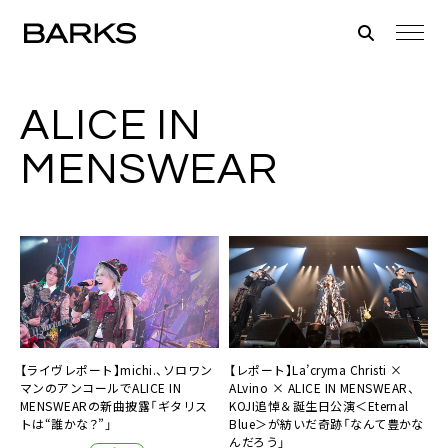
ALICE IN
MENSWEAR
【ライヴレポート】michi.、ソロワン
【レポート】La’cryma Christi ×
マンのアンコールでALICE IN
ALvino × ALICE IN MENSWEAR、
MENSWEARの新曲披露「ギタリス
KOJI追悼＆誕生日公演＜Eternal
トは“誰かな？”」
Blue＞が紡いだ奇跡「なんて豊かな
んだろう」