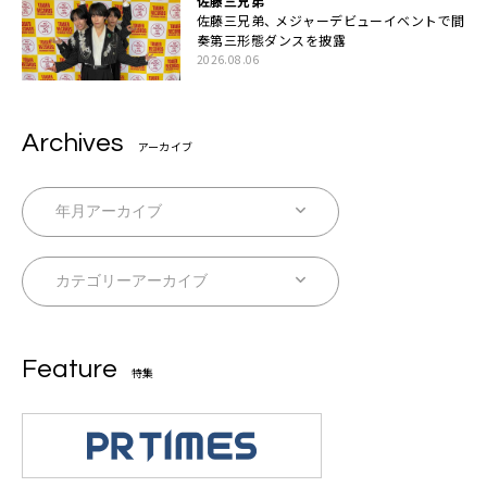
佐藤三兄弟
佐藤三兄弟、 メジャーデビューイベントで間
奏第三形態ダンスを披露
2026.08.06
Archives
アーカイブ
Feature
特集