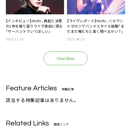
【インタビュー】michi.、再起と決意
【ライヴレポート】michi.、＜カウン
の1年を振り返りライヴ直前に語る
トゼロ＞でバンドスタイル始動「ま
「サーバントでいてほしい」
だまだ俺たちと高く翔べるかい？」
2023.11.29
2023.08.16
View More
Feature Articles
特集記事
該当する特集記事はありません。
Related Links
関連リンク