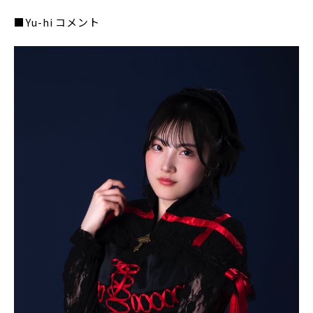
■Yu-hi コメント