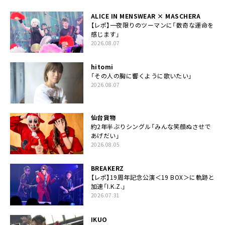
ALICE IN MENSWEAR × MASCHERA
【レポ】一夜限りのツーマンに「数奇な運命を
感じます」
2026.08.07
hitomi
「その人の胸に響くように歌いたい」
2026.08.07
仙台貨物
約2年半ぶりシングル「みんな笑顔ぬさせで
あげだい」
2026.08.05
BREAKERZ
【レポ】19周年記念公演＜19 BOX＞に軌跡と
加速「I.K.Z.」
2026.07.31
IKUO