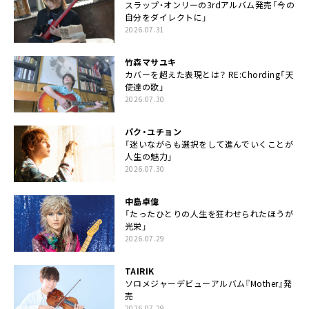
スラップ・オンリーの3rdアルバム発売「今の
自分をダイレクトに」
2026.07.31
竹森マサユキ
カバーを超えた表現とは？ RE:Chording「天
使達の歌」
2026.07.30
パク・ユチョン
「迷いながらも選択をして進んでいくことが
人生の魅力」
2026.07.30
中島卓偉
「たったひとりの人生を狂わせられたほうが
光栄」
2026.07.29
TAIRIK
ソロメジャーデビューアルバム『Mother』発
売
2026.07.29