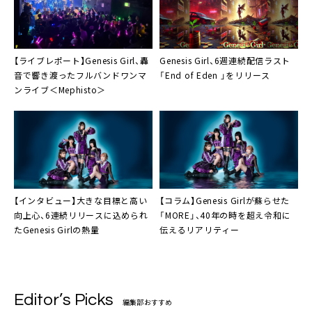
【ライブレポート】Genesis Girl、轟
Genesis Girl、6週連続配信ラスト
音で響き渡ったフルバンドワンマ
「End of Eden 」をリリース
ンライブ＜Mephisto＞
【インタビュー】大きな目標と高い
【コラム】Genesis Girlが蘇らせた
向上心、6連続リリースに込められ
「MORE」、40年の時を超え令和に
たGenesis Girlの熱量
伝えるリアリティー
Editor’s Picks
編集部おすすめ