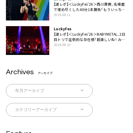
【速レポ】＜LuckyFes’26＞西川貴教、名場面
で埋め尽くした40分1本勝負「もういっちょ
暴れていいですか？」
2026.08.11
LuckyFes
【速レポ】＜LuckyFes’26＞BABYMETAL、2日
目トリで圧倒的な存在感「超楽しいね！ みん
なありがとう！」
2026.08.10
Archives
アーカイブ