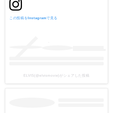
この投稿をInstagramで見る
ELVIS(@elvismovie)がシェアした投稿