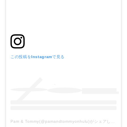
この投稿をInstagramで見る
Pam & Tommy(@pamandtommyonhulu)がシェアした投稿