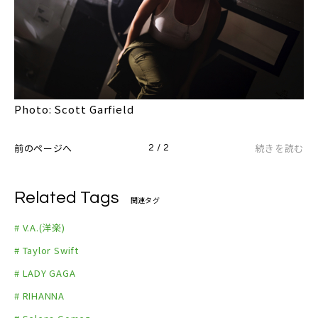
Photo: Scott Garfield
前のページへ
続きを読む
2 / 2
Related Tags
関連タグ
# V.A.(洋楽)
# Taylor Swift
# LADY GAGA
# RIHANNA