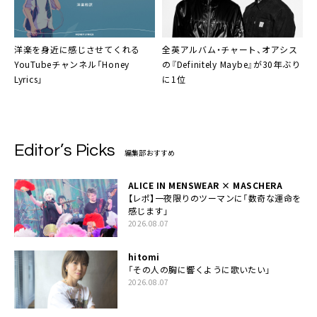
洋楽を身近に感じさせてくれる
全英アルバム・チャート、オアシス
YouTubeチャンネル「Honey
の『Definitely Maybe』が30年ぶり
Lyrics」
に1位
Editor’s Picks
編集部おすすめ
ALICE IN MENSWEAR × MASCHERA
【レポ】一夜限りのツーマンに「数奇な運命を
感じます」
2026.08.07
hitomi
「その人の胸に響くように歌いたい」
2026.08.07