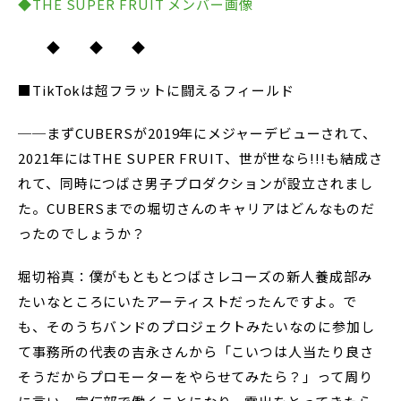
◆THE SUPER FRUIT メンバー画像
◆ ◆ ◆
■TikTokは超フラットに闘えるフィールド
──まずCUBERSが2019年にメジャーデビューされて、
2021年にはTHE SUPER FRUIT、世が世なら!!!も結成さ
れて、同時につばさ男子プロダクションが設立されまし
た。CUBERSまでの堀切さんのキャリアはどんなものだ
ったのでしょうか？
堀切裕真：僕がもともとつばさレコーズの新人養成部み
たいなところにいたアーティストだったんですよ。で
も、そのうちバンドのプロジェクトみたいなのに参加し
て事務所の代表の吉永さんから「こいつは人当たり良さ
そうだからプロモーターをやらせてみたら？」って周り