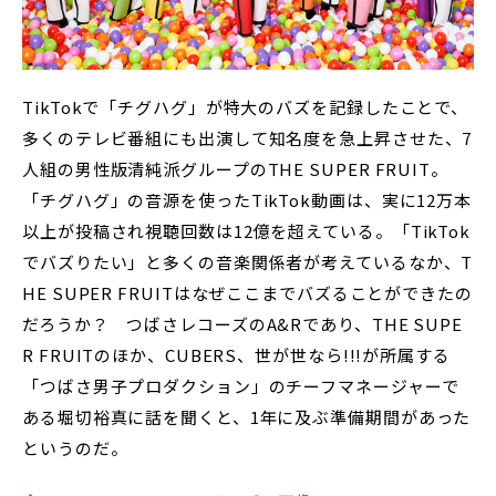
TikTokで「チグハグ」が特大のバズを記録したことで、
多くのテレビ番組にも出演して知名度を急上昇させた、7
人組の男性版清純派グループのTHE SUPER FRUIT。
「チグハグ」の音源を使ったTikTok動画は、実に12万本
以上が投稿され視聴回数は12億を超えている。「TikTok
でバズりたい」と多くの音楽関係者が考えているなか、T
HE SUPER FRUITはなぜここまでバズることができたの
だろうか？ つばさレコーズのA&Rであり、THE SUPE
R FRUITのほか、CUBERS、世が世なら!!!が所属する
「つばさ男子プロダクション」のチーフマネージャーで
ある堀切裕真に話を聞くと、1年に及ぶ準備期間があった
というのだ。