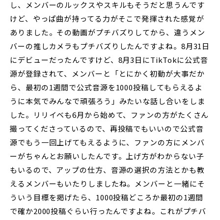
し、メンバーのルックスやスキルもそうだと思うんです
けど、やっぱ曲が持ってる力がそこで発揮された感覚が
ありました。その動画がプチバズりしてから、違うメン
バーの推しカメラもプチバズりしたんですよね。8月31日
にデビューだったんですけど、8月3日にTikTokに公式音
源が登録されて、メンバーと「とにかく初動が大事だか
ら、最初の1週間で公式音源を1000投稿してもらえるよ
うに本気でみんなで頑張ろう」みたいな話し合いをしま
した。リリイベも6月から始めて、ファンの方がたくさん
撮ってくださっているので、再投稿でもいいので公式音
源でもう一回上げてもえるように、ファンの方にメンバ
ーがちゃんとお願いしたんです。上げ方がわからない子
もいるので、アップの仕方、音源の選択の方法とかも教
えるメンバーもいたりしましたね。メンバーと一緒にそ
ういう目標を掲げたら、1000投稿どころか最初の1週間
で確か2000投稿ぐらい行ったんですよね。これがプチバ