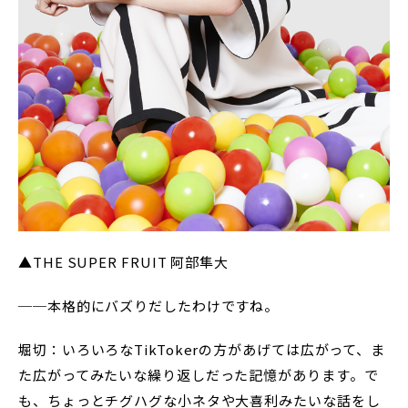
▲THE SUPER FRUIT 阿部隼大
──本格的にバズりだしたわけですね。
堀切：いろいろなTikTokerの方があげては広がって、ま
た広がってみたいな繰り返しだった記憶があります。で
も、ちょっとチグハグな小ネタや大喜利みたいな話をし