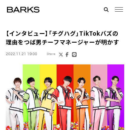
【インタビュー】「チグハグ」TikTokバズの
理由をつば男チーフマネージャーが明かす
2022.11.21 19:00
Share