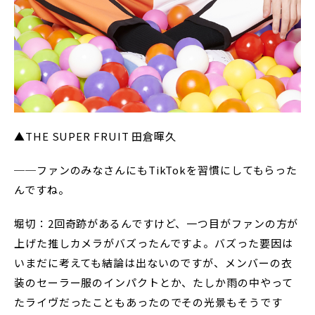
▲THE SUPER FRUIT 田倉暉久
──ファンのみなさんにもTikTokを習慣にしてもらった
んですね。
堀切：2回奇跡があるんですけど、一つ目がファンの方が
上げた推しカメラがバズったんですよ。バズった要因は
いまだに考えても結論は出ないのですが、メンバーの衣
装のセーラー服のインパクトとか、たしか雨の中やって
たライヴだったこともあったのでその光景もそうです