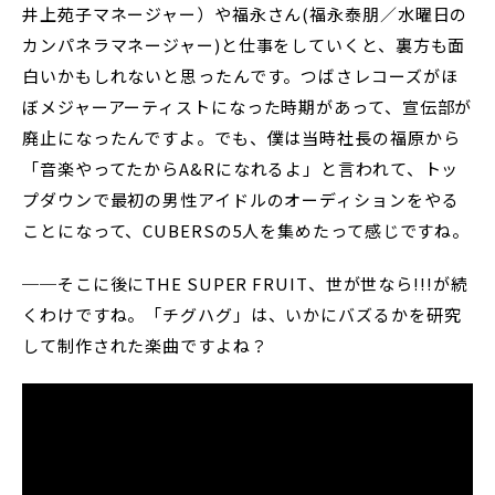
井上苑子マネージャー）や福永さん(福永泰朋／水曜日の
カンパネラマネージャー)と仕事をしていくと、裏方も面
白いかもしれないと思ったんです。つばさレコーズがほ
ぼメジャーアーティストになった時期があって、宣伝部が
廃止になったんですよ。でも、僕は当時社長の福原から
「音楽やってたからA&Rになれるよ」と言われて、トッ
プダウンで最初の男性アイドルのオーディションをやる
ことになって、CUBERSの5人を集めたって感じですね。
──そこに後にTHE SUPER FRUIT、世が世なら!!!が続
くわけですね。「チグハグ」は、いかにバズるかを研究
して制作された楽曲ですよね？