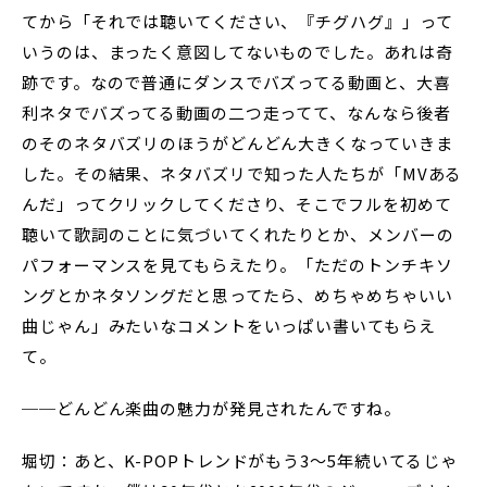
てから「それでは聴いてください、『チグハグ』」って
いうのは、まったく意図してないものでした。あれは奇
跡です。なので普通にダンスでバズってる動画と、大喜
利ネタでバズってる動画の二つ走ってて、なんなら後者
のそのネタバズリのほうがどんどん大きくなっていきま
した。その結果、ネタバズリで知った人たちが「MVある
んだ」ってクリックしてくださり、そこでフルを初めて
聴いて歌詞のことに気づいてくれたりとか、メンバーの
パフォーマンスを見てもらえたり。「ただのトンチキソ
ングとかネタソングだと思ってたら、めちゃめちゃいい
曲じゃん」みたいなコメントをいっぱい書いてもらえ
て。
──どんどん楽曲の魅力が発見されたんですね。
堀切：あと、K-POPトレンドがもう3〜5年続いてるじゃ