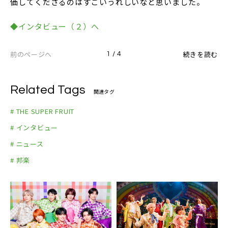
価してくださるのはすごいうれしいなと思いました。
◆インタビュー（２）へ
前のページへ
続きを読む
1 / 4
Related Tags
関連タグ
# THE SUPER FRUIT
# インタビュー
# ニュース
# 邦楽