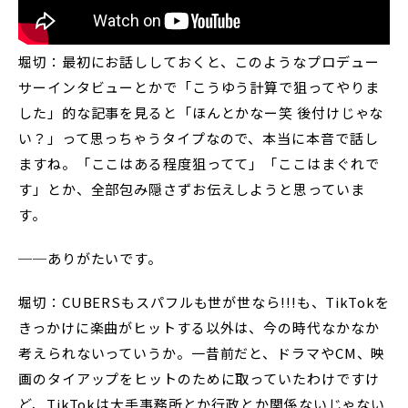
堀切：最初にお話ししておくと、このようなプロデュー
サーインタビューとかで「こうゆう計算で狙ってやりま
した」的な記事を見ると「ほんとかなー笑 後付けじゃな
い？」って思っちゃうタイプなので、本当に本音で話し
ますね。「ここはある程度狙ってて」「ここはまぐれで
す」とか、全部包み隠さずお伝えしようと思っていま
す。
──ありがたいです。
堀切：CUBERSもスパフルも世が世なら!!!も、TikTokを
きっかけに楽曲がヒットする以外は、今の時代なかなか
考えられないっていうか。一昔前だと、ドラマやCM、映
画のタイアップをヒットのために取っていたわけですけ
ど、TikTokは大手事務所とか行政とか関係ないじゃない