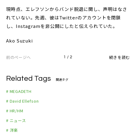
現時点、エレフソンからバンド脱退に関し、声明はなさ
れていない。先週、彼はTwitterのアカウントを閉鎖
し、Instagramを非公開にしたと伝えられていた。
Ako Suzuki
前のページへ
続きを読む
1 / 2
Related Tags
関連タグ
# MEGADETH
# David Ellefson
# HR/HM
# ニュース
# 洋楽