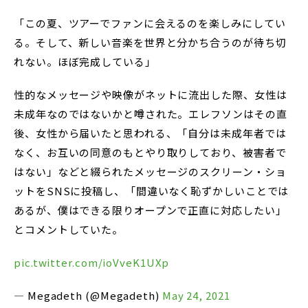
「この夏、ツアーでファンに会えるのを楽しみにしてい
る。そして、新しい音楽を世界と分かち合うのが待ち切
れない。ほぼ完成している」
性的なメッセージや映像がネットに流出した際、女性は
未成年なのではないかと噂された。エレフソンはその直
後、女性から届いたと思われる、「自分は未成年者では
なく、お互いの同意のもとやり取りしており、被害者で
はない」などと綴られたメッセージのスクリーン・ショ
ットをSNSに投稿し、「間違いなく恥ずかしいことでは
あるが、僕はできる限りオープンで正直に対応したい」
とコメントしていた。
pic.twitter.com/ioVveK1UXp
— Megadeth (@Megadeth)
May 24, 2021