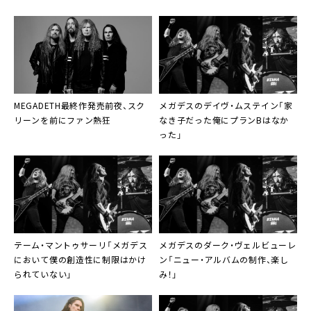
MEGADETH最終作発売前夜、スク
メガデスのデイヴ・ムステイン「家
リーンを前にファン熱狂
なき子だった俺にプランBはなか
った」
テーム・マントゥサーリ「メガデス
メガデスのダーク・ヴェルビューレ
において僕の創造性に制限はかけ
ン「ニュー・アルバムの制作、楽し
られていない」
み！」