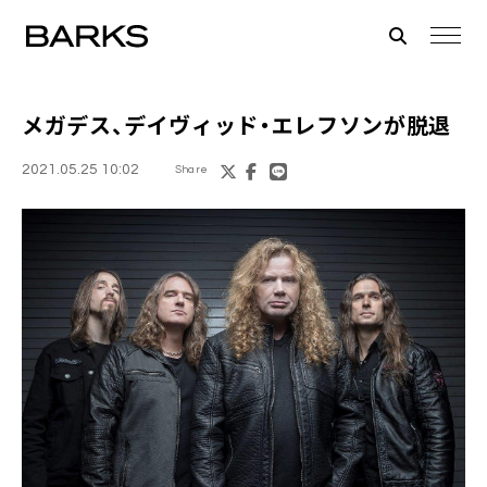
メガデス
、
デイヴィッド・エレフソン
が脱退
2021.05.25 10:02
Share