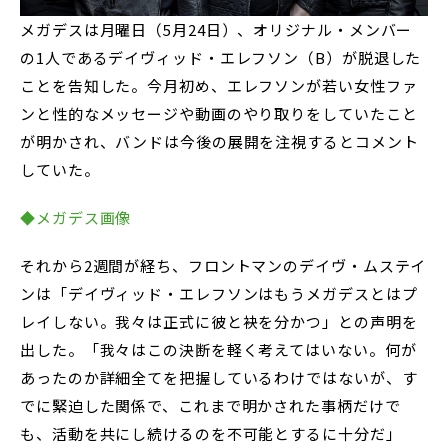
メガデスは月曜日（5月24日）、オリジナル・メンバー
の1人であるデイヴィッド・エレフソン（B）が脱退した
ことを告知した。今月初め、エレフソンが若い女性ファ
ンと性的なメッセージや動画のやり取りをしていたこと
が明かされ、バンドは今後の展開を注視するとコメント
していた。
◆メガデス画像
それから2週間が経ち、フロントマンのデイヴ・ムステイ
ンは「デイヴィッド・エレフソンはもうメガデスとはプ
レイしない。我々は正式に彼と袂を分かつ」との声明を
出した。「我々はこの決断を軽く考えてはいない。何が
あったのか詳細全てを把握しているわけではないが、す
でに緊迫した関係で、これまで明かされた事柄だけで
も、活動を共にし続けるのを不可能とするに十分だ」