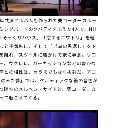
年共演アルバムも作られた栗コーダーカルテ
ミングバードのタバティを加えた4人で、NH
「そっくりハウス」「恋するニワトリ」を軽
っと不気味に、そして「ピヨの恩返し」をド
を離れ、スツールに腰かけて歌に専念。リコ
ー、ウクレレ、パーカッションなどの豊かな
声との相性は、言うまでもなく抜群だ。アコ
猫のみた夢」では、ケルティックな笛の音色が
つ陽性のメルヘン・サイドと、栗コーダーカ
って聴こえてくる。