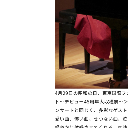
4月29日の昭和の日、東京国際フ
ト～デビュー45周年大収穫祭～＞
ンサートと同じく、多彩なゲスト
愛い曲、怖い曲、せつない曲、泣
軽やかに体感させてくれる、素晴