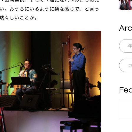
い。おうちにいるように楽な感じで」と言っ
瑞々しいことか。
Arc
Fea