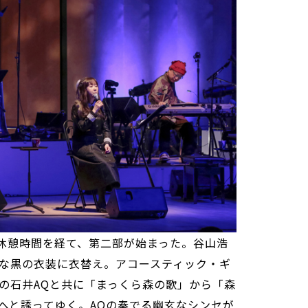
の休憩時間を経て、第二部が始まった。谷山浩
な黒の衣装に衣替え。アコースティック・ギ
の石井AQと共に「まっくら森の歌」から「森
へと誘ってゆく。AQの奏でる幽玄なシンセが