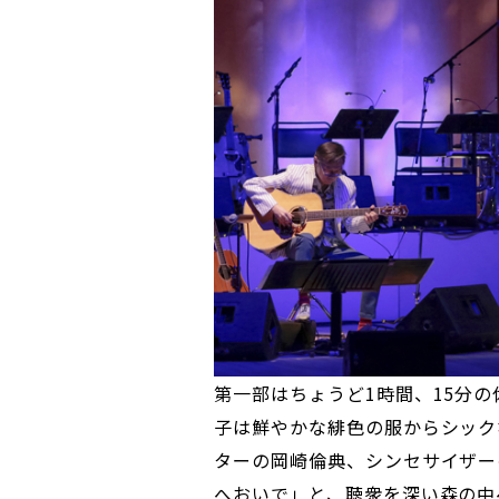
第一部はちょうど1時間、15分
子は鮮やかな緋色の服からシック
ターの岡崎倫典、シンセサイザー
へおいで」と、聴衆を深い森の中