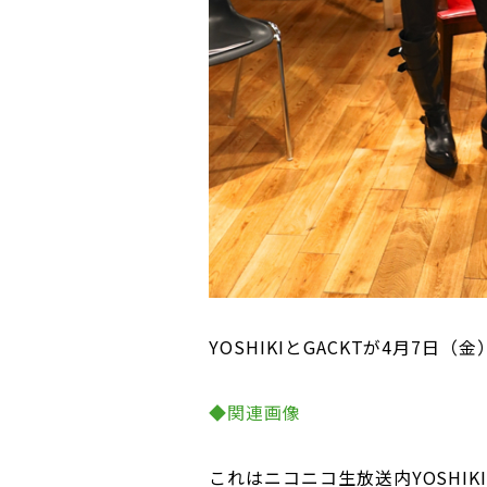
YOSHIKIとGACKTが4月7
◆関連画像
これはニコニコ生放送内YOSHIKI公