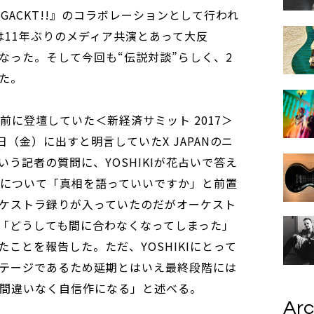
!!GACKT!!』のコラボレーションとして行われ
は11年ぶりのメディア共演とあって大反
なった。そして今回も“伝説対談”らしく、2
た。
送前に登壇していた＜新経済サミット 2017＞
日（金）に出すと明言していたX JAPANのニ
う記者の質問に、YOSHIKIが花占いで答え
これについて「真相を語っていいですか」と前置
ケストラ録りが入っていたのだがオーケスト
「どうしても間に合わなくなってしまった」
ことを報告した。ただ、YOSHIKIにとって
テージであるため延期とはいえ最終段階には
も「間違いなく自信作になる」と述べる。
Arc