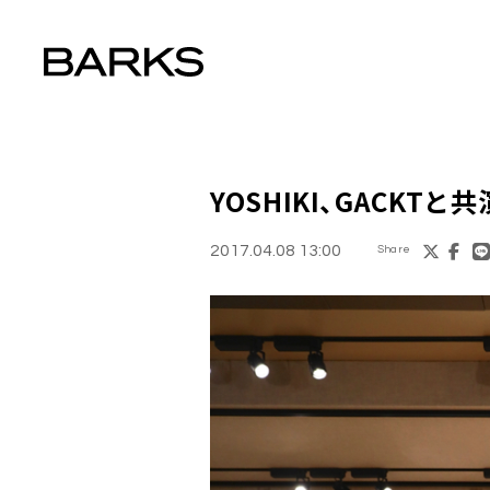
YOSHIKI
、GACKTと
2017.04.08 13:00
Share