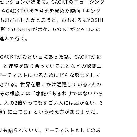
セッションが始まる。GACKTのニューシング
IN~」やGACKTが吹き替えを務めた映画『キング
も飛び出したかと思うと、おもむろにYOSHI
所でYOSHIKIがボケ、GACKTがツッコミの
進んで行く。
たGACKTがひどい目にあった話、GACKTが毎
よう」と連絡を取り合っていることなどの秘蔵エ
アーティストになるためにどんな努力をして
される。世界を股にかけ活躍している2人の
その根底には「才能があるわけではないから
。人の2倍やってもすごい人には届かない、3
競争に立てる」という考え方があるようだ。
＞でも語られていた、アーティストとしてのあ