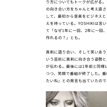
り方についてもトークが広がる。
の向き合い方をちゃんと考え直さ
して、最初から音楽をビジネスと
えを持っている。YOSHIKIは
て「なぜ1年に一回、2年に一回
作れるの？」とも。
真剣に語り合い、そして笑いあう
いう芸術に真剣に向き合う姿勢と
が伝わる。最後には1年前と同様にG
つつ、笑顔で番組が終了した。番
たいね」との発言も出ていたので