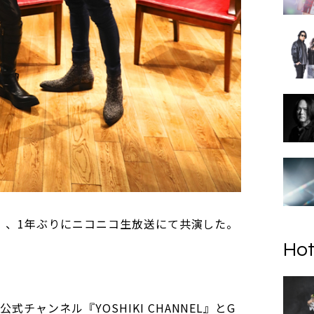
日（金）、1年ぶりにニコニコ生放送にて共演した。
Hot
式チャンネル『YOSHIKI CHANNEL』とG