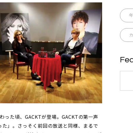
Fea
終わった頃、GACKTが登場。GACKTの第一声
った」。さっそく前回の放送と同様、まるで