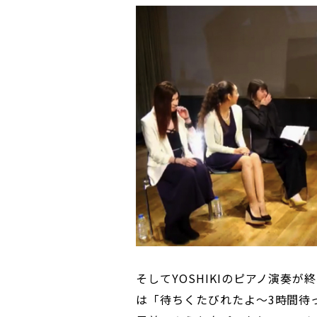
そしてYOSHIKIのピアノ演奏が
は「待ちくたびれたよ〜3時間待