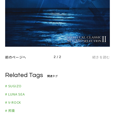
前のページへ
続きを読む
2 / 2
Related Tags
関連タグ
# SUGIZO
# LUNA SEA
# V-ROCK
# 邦楽