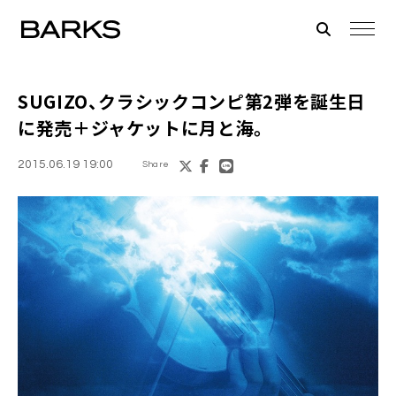
SUGIZO
、クラシックコンピ第2弾を誕生日
に発売＋ジャケットに月と海。
2015.06.19 19:00
Share