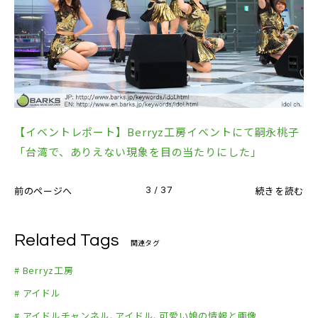
【イベントレポート】Berryz工房イベントにて嗣永桃子
「台湾で、ありえない現象を目の当たりにした」
前のページへ
続きを読む
3 / 37
Related Tags
関連タグ
# Berryz工房
# アイドル
# アイドルチャンネル、アイドル、可愛い娘の情報と画像