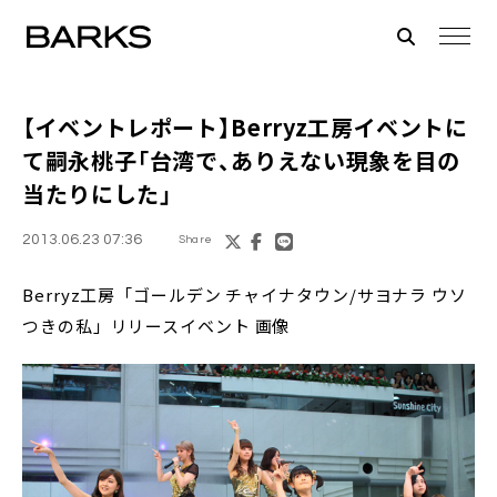
【イベントレポート】
Berryz工房
イベントに
て嗣永桃子「台湾で、ありえない現象を目の
当たりにした」
2013.06.23 07:36
Share
Berryz工房「ゴールデン チャイナタウン/サヨナラ ウソ
つきの私」リリースイベント 画像