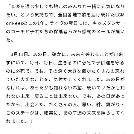
「音楽を通じ少しでも地元のみんなと一緒に元気になり
たい」という気持ちで、全国各地で歌を届け続けたLGM
onkeesのこの1年。ライヴの翌日には、キッズダンサー
のコーチと子供たちの保護者らから感謝のメールが届い
た。
「3月11日。あの日、確かに、未来を感じることが出来
ずにいて、毎日、毎日、生きるのに必死で子供達を守る
のに必死で。でも、その深く大きな傷がたくさんの忘れ
ていた大切なことを、気付かせてくれました。あの日が
なければ、あったかも知れない希望、続いていたかも知
れない未来…戻ることは出来ない。でも、あの日があっ
たから、出会えた、たくさんの人、思い、絆、繋がり…
このステージは、確実に、あの子達の未来を照らしてく
れました。」