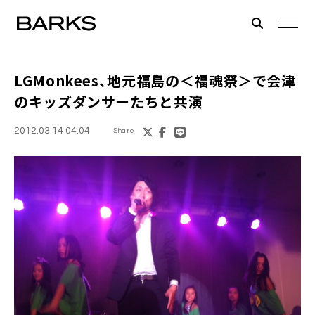
LGMonkees
、地元福島の＜福魂祭＞で会津
のキッズダンサーたちと共演
2012.03.14 04:04
Share