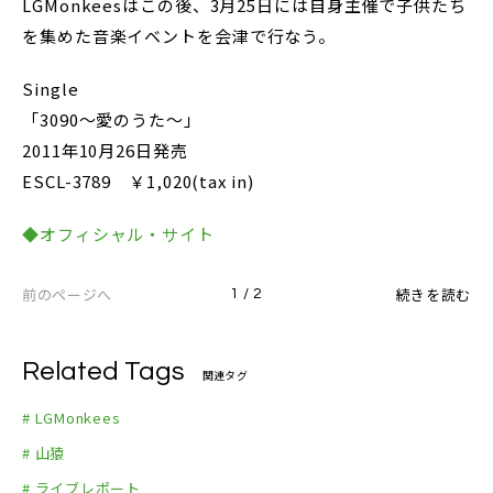
LGMonkeesはこの後、3月25日には自身主催で子供たち
を集めた音楽イベントを会津で行なう。
Single
「3090～愛のうた～」
2011年10月26日発売
ESCL-3789 ￥1,020(tax in)
◆オフィシャル・サイト
前のページへ
続きを読む
1 / 2
Related Tags
関連タグ
# LGMonkees
# 山猿
# ライブレポート