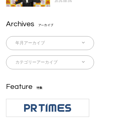
2026.08.06
Archives
アーカイブ
Feature
特集