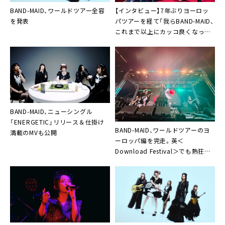
BAND-MAID、ワールドツアー全容
【インタビュー】7年ぶりヨーロッ
を発表
パツアーを経て「我らBAND-MAID、
これまで以上にカッコ良くなって
いる」
BAND-MAID、ニューシングル
「ENERGETIC」リリース＆仕掛け
BAND-MAID、ワールドツアーのヨ
満載のMVも公開
ーロッパ編を完走。英＜
Download Festival＞でも熱狂ア
クト