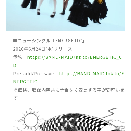
■ニューシングル「ENERGETIC」
2026年6月24日(水)リリース
予約
https://BAND-MAID.lnk.to/ENERGETIC_C
D
Pre-add/Pre-save
https://BAND-MAID.lnk.to/E
NERGETIC
※価格、収録内容共に予告なく変更する事が御座いま
す。