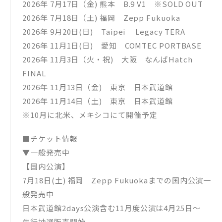
2026年 7月17日（金) 熊本 B.9 V1 ※SOLD OUT
2026年 7月18日（土) 福岡 Zepp Fukuoka
2026年 9月20日(日) Taipei Legacy TERA
2026年 11月1日(日) 愛知 COMTEC PORTBASE
2026年 11月3日（火・祝) 大阪 なんばHatch
FINAL
2026年 11月13日（金) 東京 日本武道館
2026年 11月14日（土) 東京 日本武道館
※10月に北米、メキシコにて開催予定
■チケット情報
▼一般発売中
【国内公演】
7月18日(土) 福岡 Zepp Fukuokaまでの国内公演一
般発売中
日本武道館2days公演含む11月度公演は4月25日〜
先行抽選販売開始