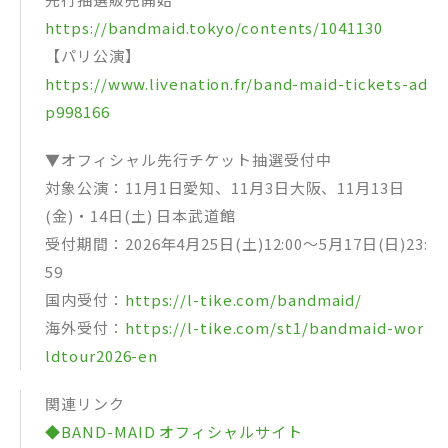
https://bandmaid.tokyo/contents/1041130
【パリ公演】
https://www.livenation.fr/band-maid-tickets-ad
p998166
▼オフィシャル先行チケット抽選受付中
対象公演：11月1日愛知、11月3日大阪、11月13日
(金)・14日(土) 日本武道館
受付期間：2026年4月25日(土)12:00～5月17日(日)23:
59
国内受付：
https://l-tike.com/bandmaid/
海外受付：
https://l-tike.com/st1/bandmaid-wor
ldtour2026-en
関連リンク
◆BAND-MAID オフィシャルサイト