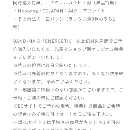
同時購入特典）／アクリルカラビナ型（単品特典）
・Neowing / CDJAPAN：A4クリアファイル
・その他法人：缶バッジ（ランダム全3種のうち1
種）
BAND-MAID「ENERGETIC」を上記対象店舗でご予
約購入いただくと、先着でショップ別オリジナル特典
をプレゼントいたします。
※特典の絵柄は後日公開いたします。
※特典は先着の付与となりますので、なくなり次第終
了となります。 予めご了承ください。
※一部店舗に取扱いのない店舗がございますので、ご
予約・ご購入時にご確認ください。
※ECサイトでご予約の場合、特典付き商品をご希望
の場合は必ず特典付きカートからご注文下さい。
一部ECサイトでは予約済み商品がキャンセル不可の