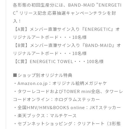
各形態の初回生産分には、BAND-MAID ”ENERGETI
C” リリース記念 応募抽選キャンペーンチラシを封
入！
【A賞】メンバー直筆サイン入り『ENERGETIC』オ
リジナルアートボード・・・10名様
【B賞】メンバー直筆サイン入り『BAND-MAID』オ
リジナルアートボード・・・10名様
【C賞】ENERGETIC TOWEL・・・100名様
■ショップ別オリジナル特典
・Amazon.co.jp：オリジナル絵柄メガジャケ
・タワーレコードおよびTOWER mini全店、タワーレ
コードオンライン：ホログラムステッカー
・全国HMV/HMV&BOOKS online：JKTステッカー
・楽天ブックス：マルチケース
・セブンネットショッピング：クリアトート（3形態