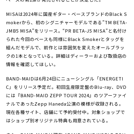
MISAは2024年に国産ギター・ベースブランドのBlack S
mokerから、初のシグニチャーモデルである”TM BETA-
JMB5 MISA”をリリース。“PR BETA-J5 MISA”と名付け
られた今回のベースも同様にBlack Smokerとタッグを
組んだモデルで、前作とは雰囲気を変えたオールブラッ
クの1本となっている。詳細はディーラーおよび取扱店の
情報を確認してほしい。
BAND-MAIDは6月24日にニューシングル「ENERGETI
C」をリリース予定だ。初回生産限定盤のBlu-ray、DVD
には『BAND-MAID ZEPP TOUR 2024』のツアーファイ
ナルであったZepp Haneda公演の模様が収録される。
現在各種サイト、店舗にて予約受付中。対象ショップで
はショップ別オリジナル特典も用意されている。