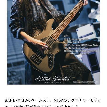
BAND-MAIDのベーシスト、MISAのシグニチャーモデル
ベースの第2弾が発売されることが決定した。