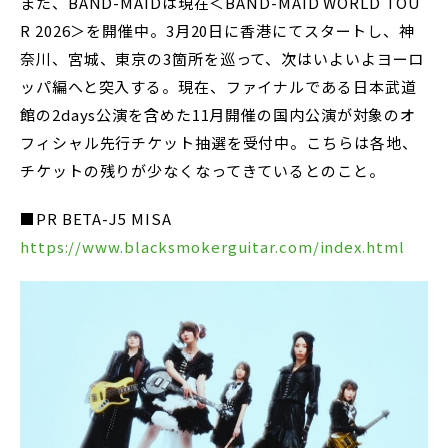
また、BAND-MAIDは現在＜BAND-MAID WORLD TOU
R 2026＞を開催中。3月20日に香港にてスタートし、神
奈川、宮城、東京の3箇所を巡って、次はいよいよヨーロ
ッパ編へと突入する。現在、ファイナルである日本武道
館の2days公演を含めた11月開催の国内公演が対象のオ
フィシャル先行チケット抽選を受付中。こちらは各地、
チケットの残りが少なくなってきているとのこと。
■PR BETA-J5 MISA
https://www.blacksmokerguitar.com/index.html