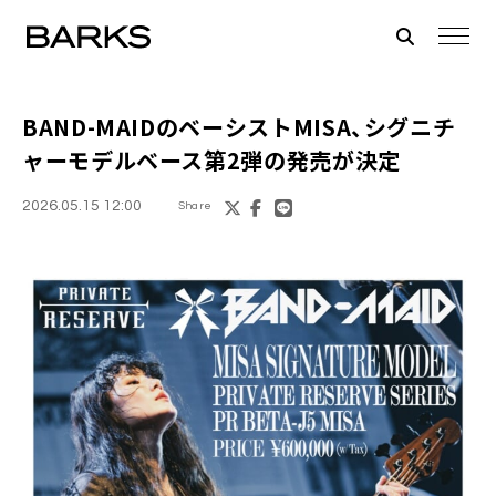
BAND-MAIDのベーシストMISA、シグニチ
ャーモデルベース第2弾の発売が決定
2026.05.15 12:00
Share