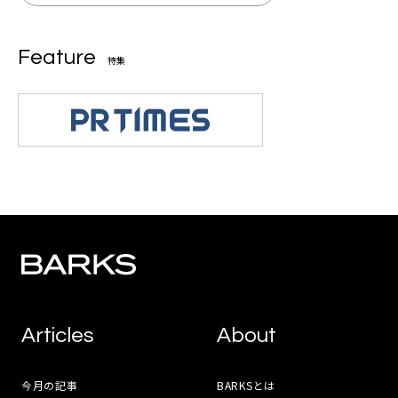
Feature
特集
Articles
About
今月の記事
BARKSとは