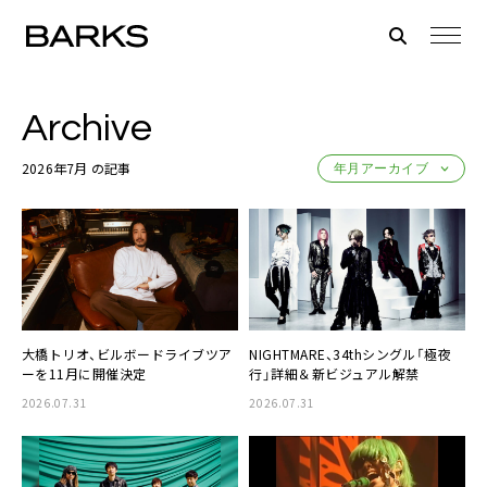
Archive
2026年7月 の記事
大橋トリオ、ビルボードライブツア
NIGHTMARE、34thシングル「極夜
ーを11月に開催決定
行」詳細＆新ビジュアル解禁
2026.07.31
2026.07.31