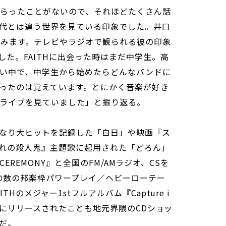
もらったことがないので、それほどたくさん話
代とは違う世界を見ている印象でした。井口
飲みます。テレビやラジオで観られる彼の印象
た。FAITHに出会った時はまだ中学生。高
い中で、中学生から始めたらどんなバンドに
ったのは覚えています。とにかく音楽が好き
ライブを見ていました」と振り返る。
なり大ヒットを記録した「白日」や映画『ス
れの殺人鬼』主題歌に起用された「どろん」
『CEREMONY』と全国のFM/AMラジオ、CSを
聞の数の邦楽枠パワープレイ／ヘビーローテー
Hのメジャー1stフルアルバム『Capture i
日）にリリースされたことも地元界隈のCDショッ
だ。