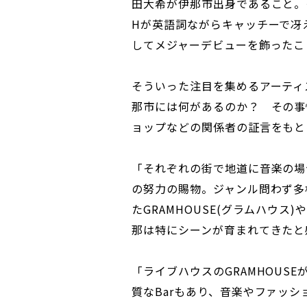
田大希が伊那市出身であること。そ
Hが英語詞ながらキャッチーで冴
してメジャーデビューを飾ったこ
そういった注目を集めるアーティ
那市には何があるのか？ その事
ョップなどの関係者の証言をもと
「それぞれの街で地道に音楽の場
の努力の賜物。ジャンル問わず多
たGRAMHOUSE(グラムハウ
那は特にシーンが育まれてきたと
「ライブハウスのGRAMHOUS
質なBarもあり、音楽やファッ