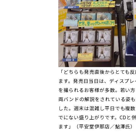
「どちらも発売直後からとても反
ます。発売日当日は、ディスプレ
を撮られるお客様が多数。若い方
両バンドの解説をされている姿も
した。週末は混雑し平日でも複数
でにない盛り上がりです。CDと
ます」（平安堂伊那店／鮎澤氏）