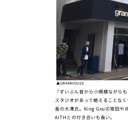
▲GRAMHOUSE
「ずいぶん昔から小規模ながらも
スタジオがあって絶えることなく
長の大澤氏。King Gnuの常
AITHとの付き合いも長い。