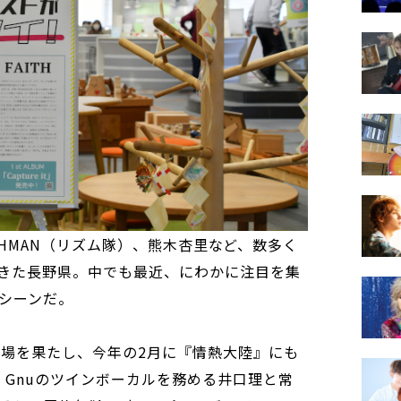
、BRAHMAN（リズム隊）、熊木杏里など、数多く
きた長野県。中でも最近、にわかに注目を集
シーンだ。
出場を果たし、今年の2月に『情熱大陸』にも
g Gnuのツインボーカルを務める井口理と常