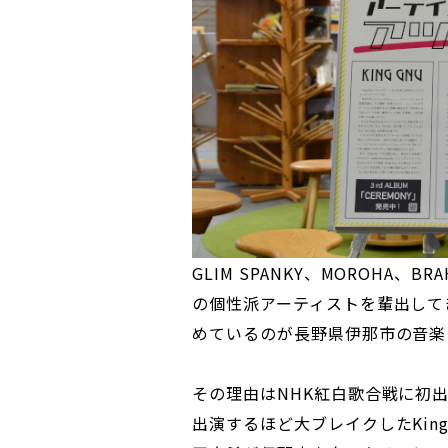
GLIM SPANKY、MOROHA
の個性派アーティストを輩出して
めているのが長野県伊那市の音楽
その理由はNHK紅白歌合戦に初
出演するほど大ブレイクしたKin