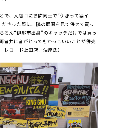
とで、入店口にお隣同士で“伊那って凄イ
くださった際に、隣の展開を見て併せて買っ
ちろん“伊那市出身”のキャッチだけでは買っ
両者共に音がとってもかっこいいことが併売
ーレコード上田店／油座氏）