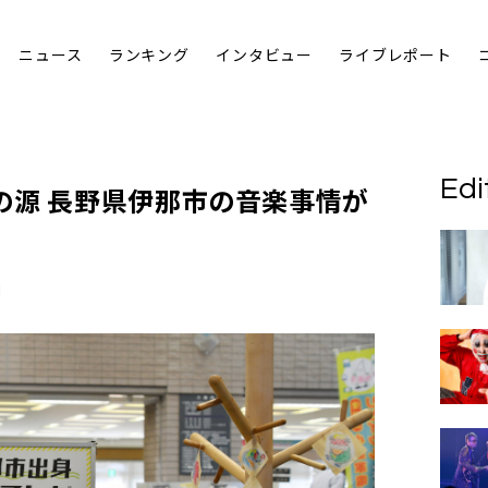
ニュース
ランキング
インタビュー
ライブレポート
Edi
の源
長野県伊那市
の音楽事情が