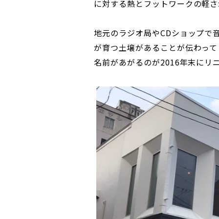
に対する熱とフットワークの軽さ
地元のラジオ局やCDショップで
が育つ土壌があることが伝わって
名前があがるのが2016年末にリニ