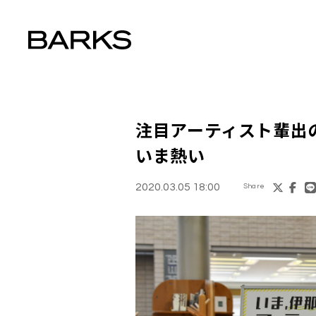
注目アーティスト輩出
いま熱い
2020.03.05 18:00
Share