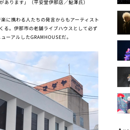
があります」（平安堂伊那店／鮎澤氏）
音楽に携わる人たちの発言からもアーティスト
くる。伊那市の老舗ライブハウスとして必ず
ューアルしたGRAMHOUSEだ。