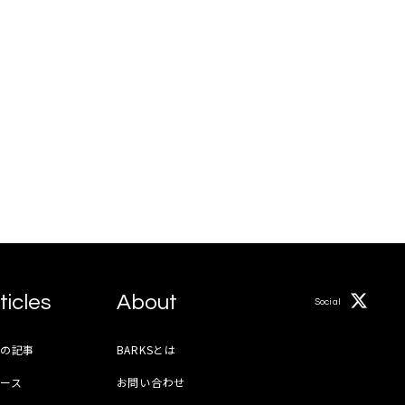
ticles
About
Social
月の記事
BARKSとは
ース
お問い合わせ