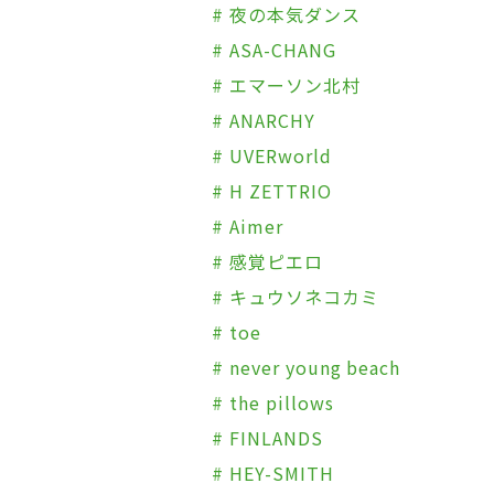
# 夜の本気ダンス
# ASA-CHANG
# エマーソン北村
# ANARCHY
# UVERworld
# H ZETTRIO
# Aimer
# 感覚ピエロ
# キュウソネコカミ
# toe
# never young beach
# the pillows
# FINLANDS
# HEY-SMITH