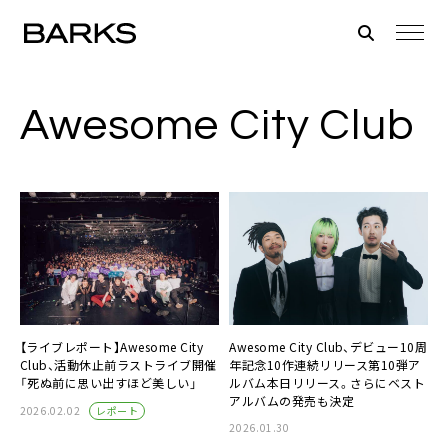
Awesome City Club
【ライブレポート】Awesome City
Awesome City Club、デビュー10周
Club、活動休止前ラストライブ開催
年記念10作連続リリース第10弾ア
「死ぬ前に思い出すほど美しい」
ルバム本日リリース。さらにベスト
アルバムの発売も決定
レポート
2026.02.02
2026.01.30