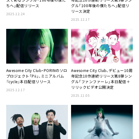
ちへ」配信リリース
グル「100年後の僕たちへ」配信リ
リース決定
2025.12.24
2025.12.17
Awesome City Club・PORINのソロ
Awesome City Club、デビュー10周
プロジェクト「Pii」、ミニアルバム
年記念10作連続リリース第8弾シン
『cycle』本日配信リリース
グル「ファンファーレ」本日配信＋
リリックビデオ公開決定
2025.12.17
2025.11.05