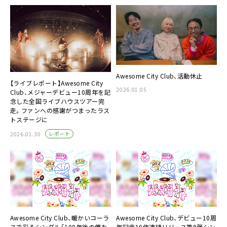
Awesome City Club、活動休止
【ライブレポート】Awesome City
2026.01.05
Club、メジャーデビュー10周年を記
念した全国ライブハウスツアー完
走。ファンへの感謝がつまったラス
トステージに
レポート
2026.01.30
Awesome City Club、暖かいコーラ
Awesome City Club、デビュー10周
スで彩るシングル「100年後の僕た
年記念10作連続リリース第9弾シン