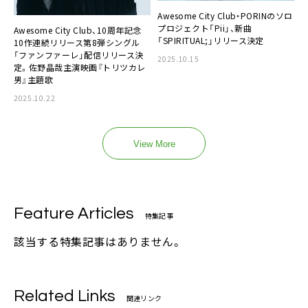
Awesome City Club・PORINのソロ
プロジェクト「Pii」、新曲
Awesome City Club、10周年記念
「SPIRITUAL;」リリース決定
10作連続リリース第8弾シングル
「ファンファーレ」配信リリース決
2025.10.15
定。佐野晶哉主演映画『トリツカレ
男』主題歌
2025.10.22
View More
Feature Articles
特集記事
該当する特集記事はありません。
Related Links
関連リンク