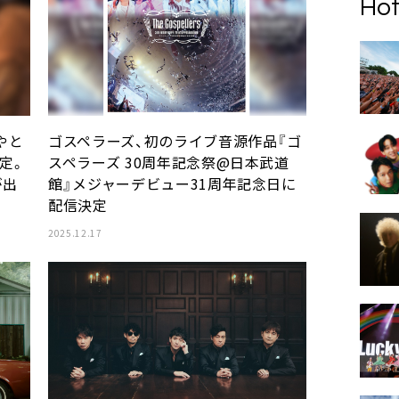
Hot
やと
ゴスペラーズ、初のライブ音源作品『ゴ
決定。
スペラーズ 30周年記念祭@日本武道
が出
館』メジャーデビュー31周年記念日に
配信決定
2025.12.17