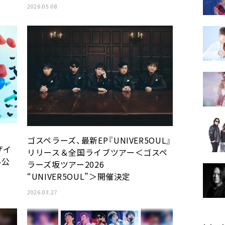
2026.05.08
ゴスペラーズ、最新EP『UNIVER5OUL』
ザイ
リリース＆全国ライブツアー＜ゴスペ
ル公
ラーズ坂ツアー2026
“UNIVER5OUL”＞開催決定
2026.03.27