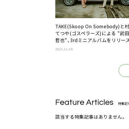
TAKE(Skoop On Somebody)と
てつや(ゴスペラーズ)による “武
哲也“、3rdミニアルバムをリリー
2025.11.06
Feature Articles
特集記
該当する特集記事はありません。