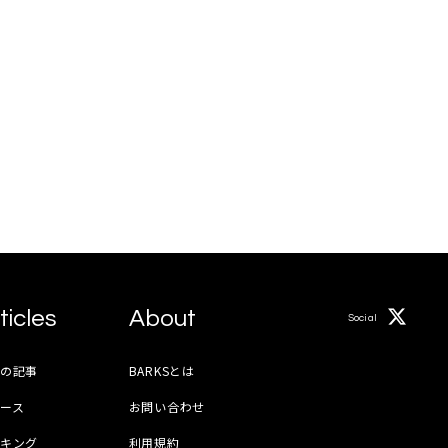
ticles
About
Social
月の記事
BARKSとは
ース
お問い合わせ
ンキング
利用規約