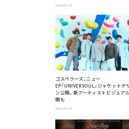
2026.05.15
ゴスペラーズ、ニュー
EP『UNIVER5OUL』ジャケットデ
ン公開。新アーティストビジュア
開も
2026.04.24