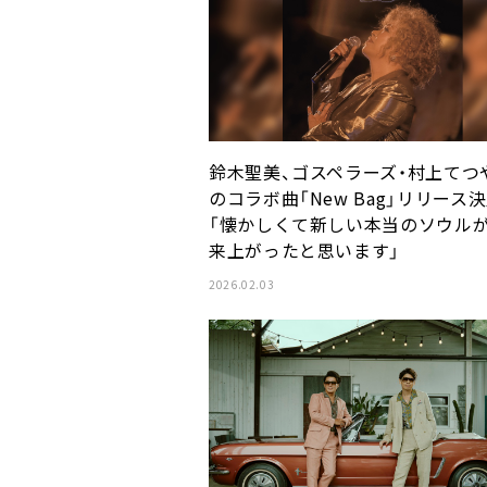
鈴木聖美、ゴスペラーズ・村上てつ
のコラボ曲「New Bag」リリース
「懐かしくて新しい本当のソウル
来上がったと思います」
2026.02.03