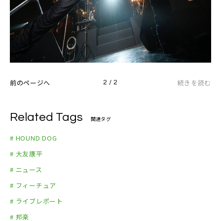
前のページへ
続きを読む
2 / 2
Related Tags
関連タグ
# HOUND DOG
# 大友康平
# ニュース
# フィーチュア
# ライブレポート
# 邦楽