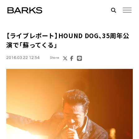
【ライブレポート】
HOUND DOG
、35周年公
演で「蘇ってくる」
2016.03.22 12:54
Share