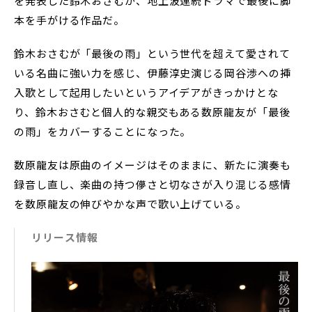
を発表した鈴木おさむが、地上波連続ドラマで最後に脚
本を手がける作品だ。
鈴木おさむが「最後の雨」という世代を超えて愛されて
いる名曲に強い力を感じ、伊藤淳史演じる岡谷渉への挿
入歌として起用したいというアイデアがきっかけとな
り、鈴木おさむと個人的な親交もある数原龍友が「最後
の雨」をカバーすることになった。
数原龍友は原曲のイメージはそのままに、新たに演奏も
録音し直し、楽曲の持つ儚さと切なさが入り混じる感情
を数原龍友の伸びやかな声で歌い上げている。
リリース情報