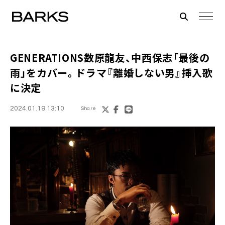
GENERATIONS数原龍友、中西保志「最後の
雨」をカバー。ドラマ『離婚しない男』挿入歌
に決定
2024.01.19 13:10
Share