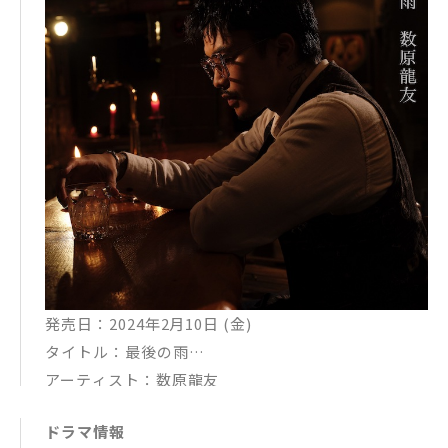
発売日：2024年2月10日 (金)
タイトル：最後の雨
アーティスト：数原龍友
ドラマ情報