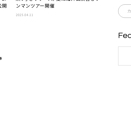
公開
ンマンツアー開催
2025.04.11
Fea
事