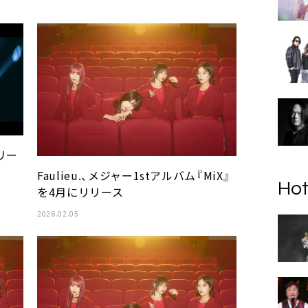
りリー
Faulieu.、メジャー1stアルバム『MiX』
Hot
を4月にリリース
2026.02.05