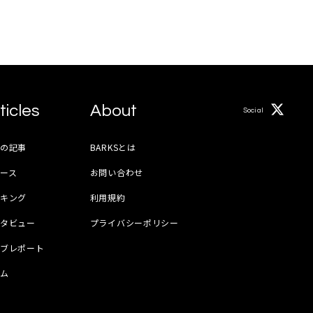
ticles
About
Social
月の記事
BARKSとは
ース
お問い合わせ
ンキング
利用規約
ンタビュー
プライバシーポリシー
イブレポート
ラム
器