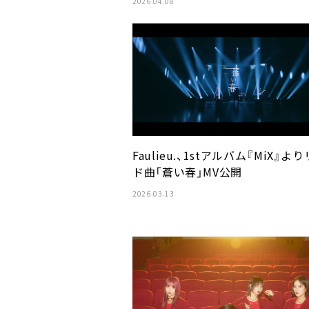
2026.04.08
Faulieu.、1stアルバム『MiX』よ
ド曲「蒼い春」MV公開
2026.03.13