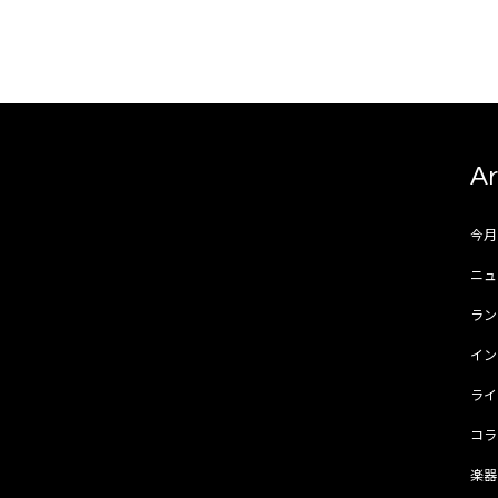
Ar
今
ニュ
ラ
イ
ラ
コ
楽