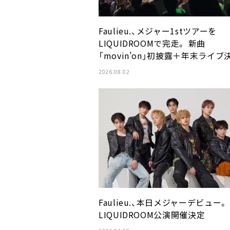
Faulieu.、メジャー1stツアーを
LIQUIDROOMで完走。 新曲
「movin’on」初披露＋年末ライブ
2026.08.02
Faulieu.、本日メジャーデビュー。
LIQUIDROOM公演開催決定