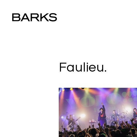
Faulieu.