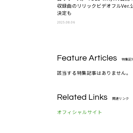
収録曲のリリックビデオフルVer.
決定も
2025.08.06
Feature Articles
特集記
該当する特集記事はありません。
Related Links
関連リンク
オフィシャルサイト