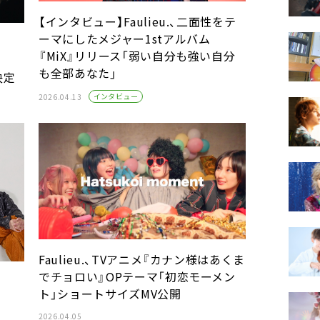
【インタビュー】Faulieu.、二面性をテ
ーマにしたメジャー1stアルバム
『MiX』リリース「弱い自分も強い自分
も全部あなた」
決定
インタビュー
2026.04.13
Faulieu.、TVアニメ『カナン様はあくま
でチョロい』OPテーマ「初恋モーメン
ト」ショートサイズMV公開
2026.04.05