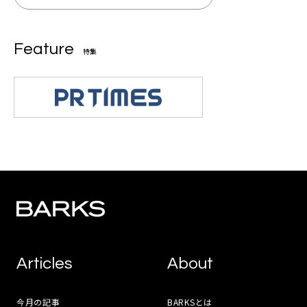
Feature
特集
Articles
About
今月の記事
BARKSとは