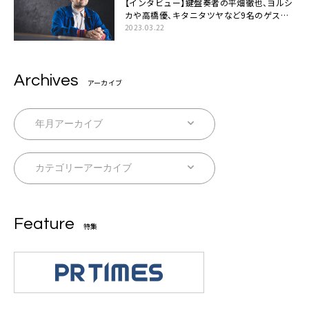
【インタビュー】鍵盤奏者の平畑徹也、ヨルシ
カや高橋優、キタニタツヤなど9名のゲスト
を迎えた初アルバムに音楽人生の総括「自分
2023.03.22
自身を再確認できた」
Archives
アーカイブ
Feature
特集