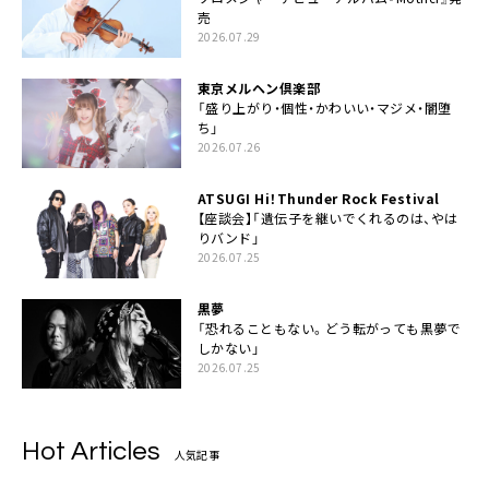
売
2026.07.29
東京メルヘン倶楽部
「盛り上がり・個性・かわいい・マジメ・闇堕
ち」
2026.07.26
ATSUGI Hi！Thunder Rock Festival
【座談会】「遺伝子を継いでくれるのは、やは
りバンド」
2026.07.25
黒夢
「恐れることもない。どう転がっても黒夢で
しかない」
2026.07.25
Hot Articles
人気記事