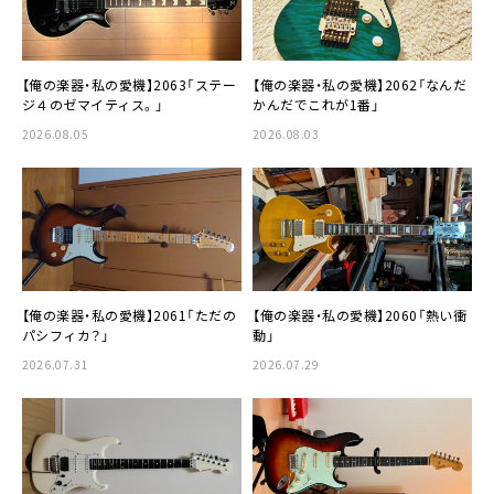
【俺の楽器・私の愛機】2063「ステー
【俺の楽器・私の愛機】2062「なんだ
ジ４のゼマイティス。」
かんだでこれが1番」
2026.08.05
2026.08.03
【俺の楽器・私の愛機】2061「ただの
【俺の楽器・私の愛機】2060「熱い衝
パシフィカ？」
動」
2026.07.31
2026.07.29