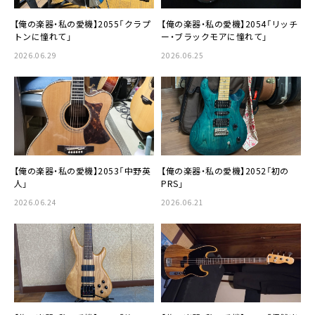
【俺の楽器・私の愛機】2055「クラプ
【俺の楽器・私の愛機】2054「リッチ
トンに憧れて」
ー・ブラックモアに憧れて」
2026.06.29
2026.06.25
【俺の楽器・私の愛機】2053「中野英
【俺の楽器・私の愛機】2052「初の
人」
PRS」
2026.06.24
2026.06.21