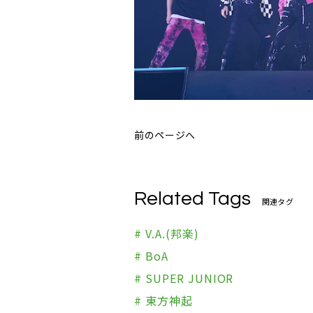
前のページへ
Related Tags
関連タグ
# V.A.(邦楽)
# BoA
# SUPER JUNIOR
# 東方神起