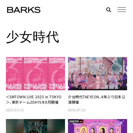
少女時代
＜SMTOWN LIVE 2025 in TOKYO
少女時代TAEYEON、4年ぶり日本公
＞、東京ドーム2DAYSを8月開催
演開催
2025.03.12
2023.07.10