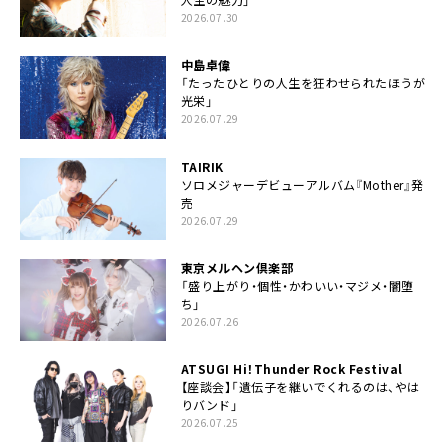
2026.07.30
中島卓偉
「たったひとりの人生を狂わせられたほうが
光栄」
2026.07.29
TAIRIK
ソロメジャーデビューアルバム『Mother』発
売
2026.07.29
東京メルヘン倶楽部
「盛り上がり・個性・かわいい・マジメ・闇堕
ち」
2026.07.26
ATSUGI Hi！Thunder Rock Festival
【座談会】「遺伝子を継いでくれるのは、やは
りバンド」
2026.07.25