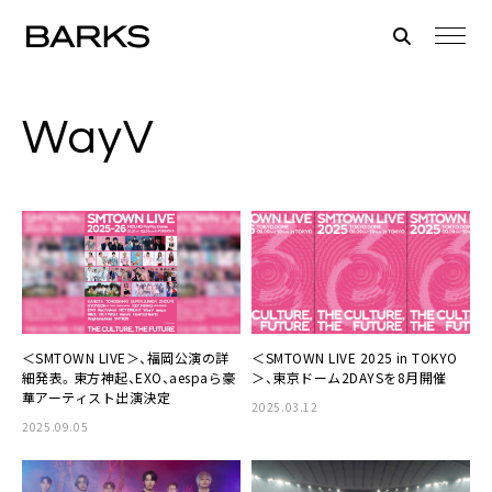
WayV
＜SMTOWN LIVE＞、福岡公演の詳
＜SMTOWN LIVE 2025 in TOKYO
細発表。東方神起、EXO、aespaら豪
＞、東京ドーム2DAYSを8月開催
華アーティスト出演決定
2025.03.12
2025.09.05