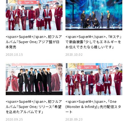
<span>SuperM</span>、初フルア
<span>SuperM</span>、『Mステ』
ルバム『Super One』アジア盤が日
で新曲披露「少しでもエネルギーを
本発売
お伝えできたなら嬉しいです」
2020.10.15
2020.10.02
<span>SuperM</span>、初フルア
<span>SuperM</span>、「One
ルバム『Super One』リリース「希望
(Monster & Infinity)」先行配信スタ
を込めたアルバムです」
ート
2020.09.25
2020.09.23