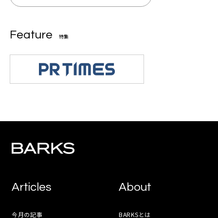
Feature
特集
Articles
About
今月の記事
BARKSとは