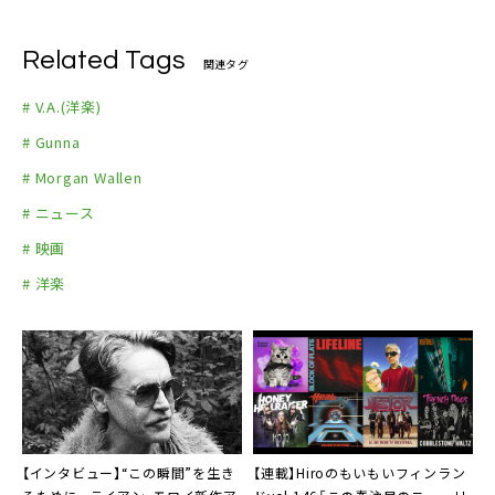
Related Tags
関連タグ
# V.A.(洋楽)
# Gunna
# Morgan Wallen
# ニュース
# 映画
# 洋楽
【インタビュー】“この瞬間”を生き
【連載】Hiroのもいもいフィンラン