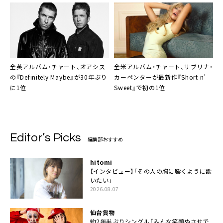
全英アルバム・チャート、オアシス
全米アルバム・チャート、サブリナ・
の『Definitely Maybe』が30年ぶり
カーペンターが最新作『Short n’
に1位
Sweet』で初の1位
Editor’s Picks
編集部おすすめ
hitomi
【インタビュー】「その人の胸に響くように歌
いたい」
2026.08.07
仙台貨物
約2年半ぶりシングル「みんな笑顔ぬさせで