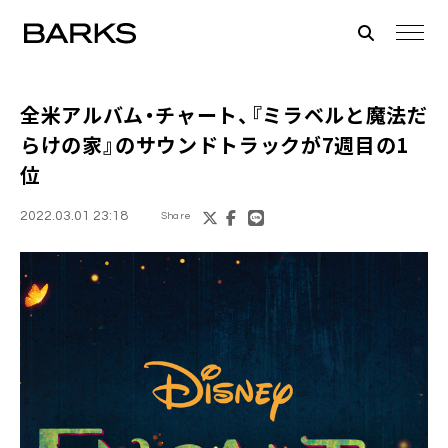
全米アルバム・チャート、『
ミラベルと魔法だ
らけの家
』のサウンドトラックが7週目の1
位
2022.03.01 23:18
Share