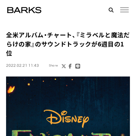
全米アルバム・チャート、『
ミラベルと魔法だ
らけの家
』のサウンドトラックが6週目の1
位
2022.02.21 11:43
Share