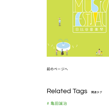
前のページへ
Related Tags
関連タグ
# 亀田誠治