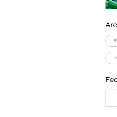
Arc
Fea