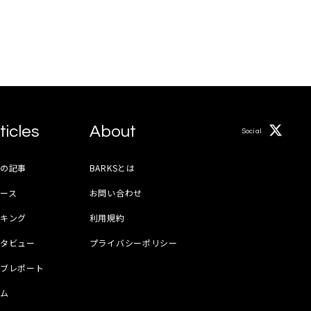
ticles
About
Social
月の記事
BARKSとは
ース
お問い合わせ
ンキング
利用規約
ンタビュー
プライバシーポリシー
イブレポート
ラム