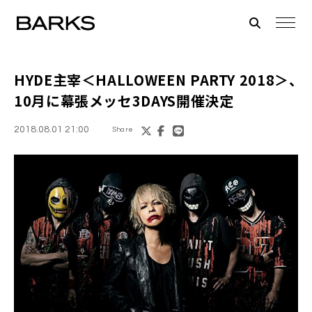
HYDE主宰＜HALLOWEEN PARTY 2018＞
、
10月に幕張メッセ3DAYS開催決定
2018.08.01 21:00
Share