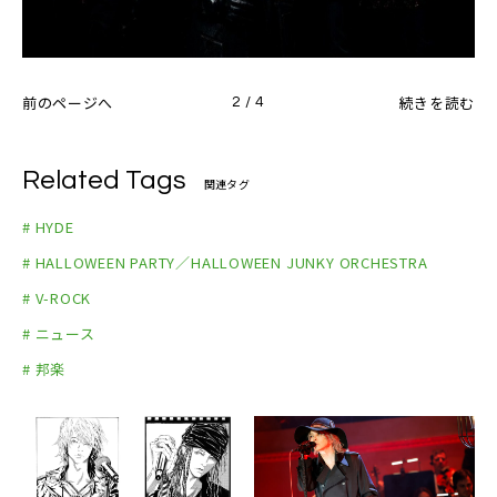
前のページへ
続きを読む
2 / 4
Related Tags
関連タグ
# HYDE
# HALLOWEEN PARTY／HALLOWEEN JUNKY ORCHESTRA
# V-ROCK
# ニュース
# 邦楽