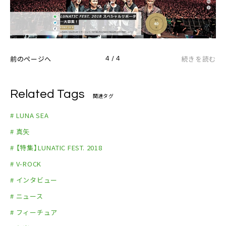
前のページへ
続きを読む
4 / 4
Related Tags
関連タグ
# LUNA SEA
# 真矢
# 【特集】LUNATIC FEST. 2018
# V-ROCK
# インタビュー
# ニュース
# フィーチュア