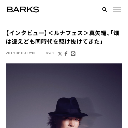
【インタビュー】
＜ルナフェス＞
真矢編、「畑
は違えども同時代を駆け抜けてきた」
2018.06.09 18:00
Share