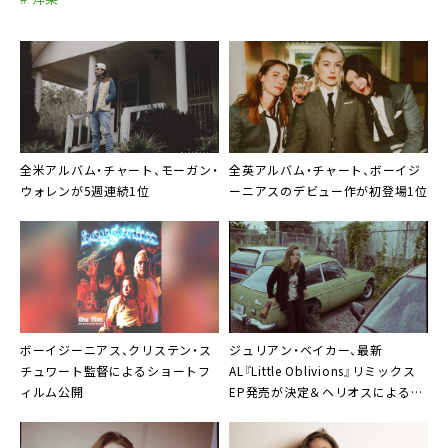
全米アルバム・チャート、モーガン・
全英アルバム・チャート、ボーイジ
ウォレンが5週連続1位
ーニアスのデビュー作が初登場1位
ボーイジーニアス、クリステン・ス
ジュリアン・ベイカー
、最新
チュワート監督によるショートフ
AL『Little Oblivions』リミックス
ィルム公開
EP発売が決定＆ヘリオスによる
「Bloodshot」リミックス公開