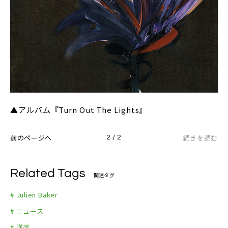
▲アルバム『Turn Out The Lights』
前のページへ
続きを読む
2 / 2
Related Tags
関連タグ
# Julien Baker
# ニュース
# 洋楽