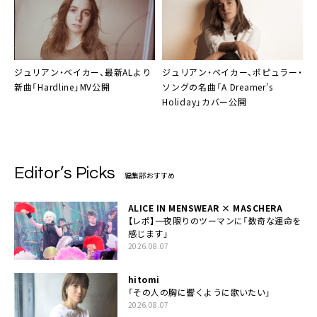
ジュリアン・ベイカー
、最新ALより
ジュリアン・ベイカー
、ポピュラー・
新曲「Hardline」MV公開
ソングの名曲「A Dreamer’s
Holiday」カバー公開
Editor’s Picks
編集部おすすめ
ALICE IN MENSWEAR × MASCHERA
【レポ】一夜限りのツーマンに「数奇な運命を
感じます」
2026.08.07
hitomi
「その人の胸に響くように歌いたい」
2026.08.07