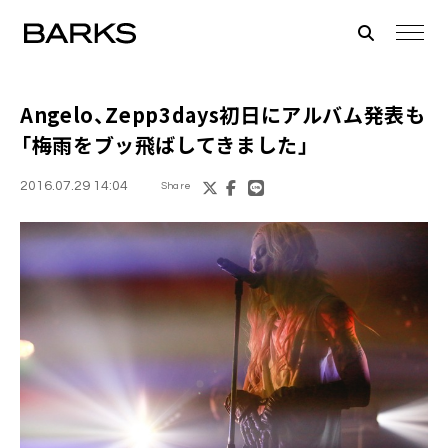
Angelo
、Zepp3days初日にアルバム発表も
「梅雨をブッ飛ばしてきました」
2016.07.29 14:04
Share