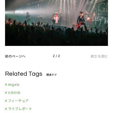
前のページへ
続きを読む
2 / 2
Related Tags
関連タグ
# Angelo
# V-ROCK
# フィーチュア
# ライブレポート